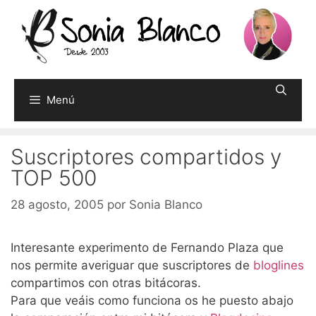
Saltar
al
contenido
Menú
Suscriptores compartidos y
TOP 500
28 agosto, 2005
por
Sonia Blanco
Interesante experimento de Fernando Plaza que
nos permite averiguar que suscriptores de
bloglines
compartimos con otras bitácoras.
Para que veáis como funciona os he puesto abajo