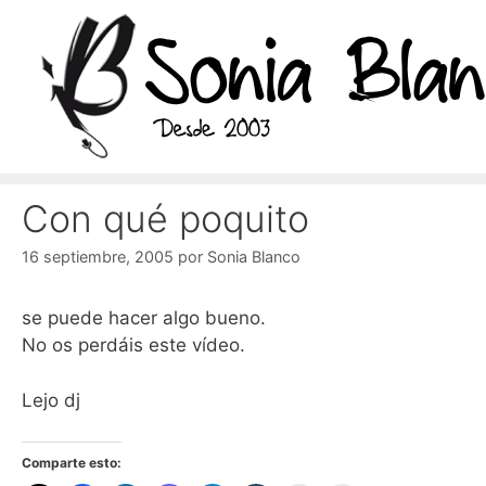
Saltar
al
contenido
Con qué poquito
16 septiembre, 2005
por
Sonia Blanco
se puede hacer algo bueno.
No os perdáis este vídeo.
Lejo dj
Comparte esto: