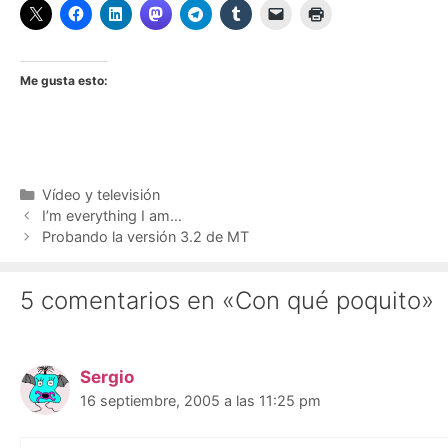
Me gusta esto:
Categorías
Vídeo y televisión
I’m everything I am…
Probando la versión 3.2 de MT
5 comentarios en «Con qué poquito»
Sergio
16 septiembre, 2005 a las 11:25 pm