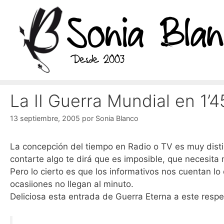
Saltar
al
contenido
La II Guerra Mundial en 1’4
13 septiembre, 2005
por
Sonia Blanco
La concepción del tiempo en Radio o TV es muy distin
contarte algo te dirá que es imposible, que necesit
Pero lo cierto es que los informativos nos cuentan 
ocasiiones no llegan al minuto.
Deliciosa esta entrada de Guerra Eterna a este respe