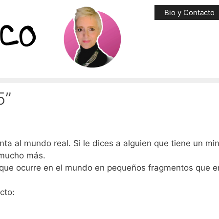
Bio y Contacto
5”
ta al mundo real. Si le dices a alguien que tiene un mi
a mucho más.
lo que ocurre en el mundo en pequeños fragmentos que e
cto: