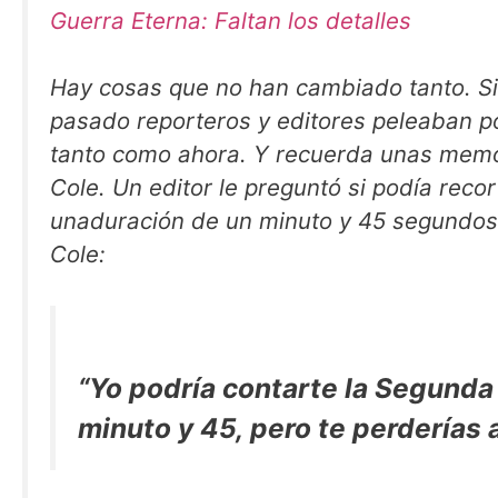
Guerra Eterna: Faltan los detalles
Hay cosas que no han cambiado tanto. S
pasado reporteros y editores peleaban po
tanto como ahora. Y recuerda unas memo
Cole. Un editor le preguntó si podía recor
unaduración de un minuto y 45 segundos
Cole:
“Yo podría contarte la Segunda
minuto y 45, pero te perderías 