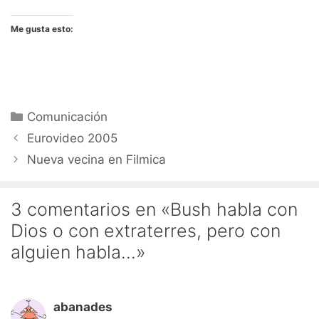
Me gusta esto:
Categorías
Comunicación
Eurovideo 2005
Nueva vecina en Filmica
3 comentarios en «Bush habla con
Dios o con extraterres, pero con
alguien habla…»
abanades