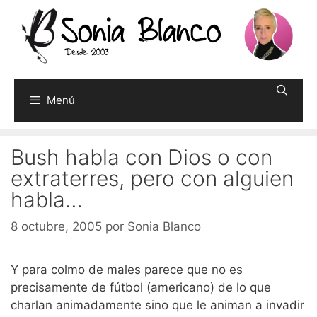
Saltar
al
contenido
Menú
Bush habla con Dios o con
extraterres, pero con alguien
habla…
8 octubre, 2005
por
Sonia Blanco
Y para colmo de males parece que no es
precisamente de fútbol (americano) de lo que
charlan animadamente sino que le animan a invadir