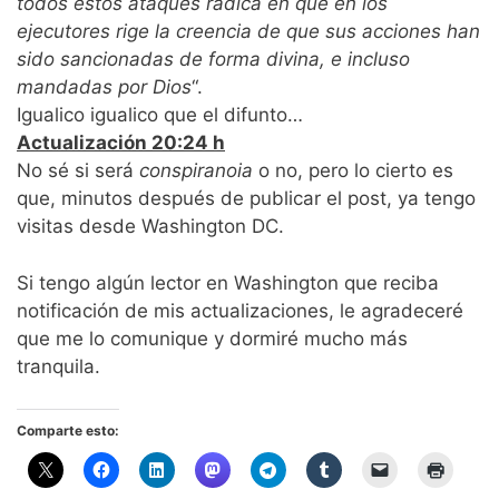
todos estos ataques radica en que en los
ejecutores rige la creencia de que sus acciones han
sido sancionadas de forma divina, e incluso
mandadas por Dios
“.
Igualico igualico que el difunto…
Actualización 20:24 h
No sé si será
conspiranoia
o no, pero lo cierto es
que, minutos después de publicar el post, ya tengo
visitas desde Washington DC.
Si tengo algún lector en Washington que reciba
notificación de mis actualizaciones, le agradeceré
que me lo comunique y dormiré mucho más
tranquila.
Comparte esto: