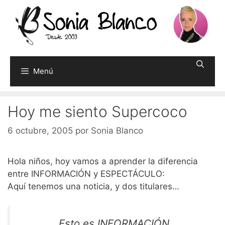
Saltar
al
contenido
Menú
Hoy me siento Supercoco
6 octubre, 2005
por
Sonia Blanco
Hola niños, hoy vamos a aprender la diferencia
entre INFORMACIÓN y ESPECTÁCULO:
Aquí tenemos una noticia, y dos titulares…
Esto es INFORMACIÓN