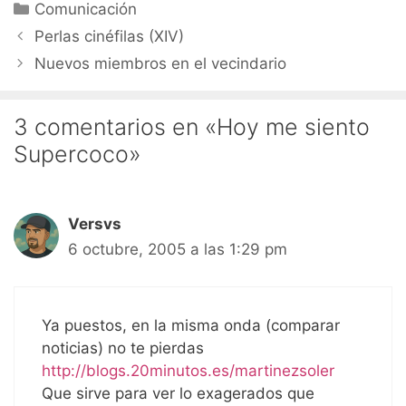
Categorías
Comunicación
Perlas cinéfilas (XIV)
Nuevos miembros en el vecindario
3 comentarios en «Hoy me siento
Supercoco»
Versvs
6 octubre, 2005 a las 1:29 pm
Ya puestos, en la misma onda (comparar
noticias) no te pierdas
http://blogs.20minutos.es/martinezsoler
Que sirve para ver lo exagerados que