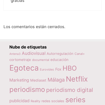
gracias
Los comentarios están cerrados.
Nube de etiquetas
Audiovisual
Autorregulación
Canal+
Antena3
educación
cortometraje
documental
Egoteca
HBO
Fox
Eurovideo
Netflix
Málaga
Marketing
Mediaset
periodismo
periodismo digital
series
publicidad
redes sociales
Reality