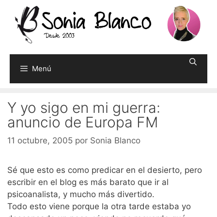
Saltar
al
contenido
Menú
Y yo sigo en mi guerra:
anuncio de Europa FM
11 octubre, 2005
por
Sonia Blanco
Sé que esto es como predicar en el desierto, pero
escribir en el blog es más barato que ir al
psicoanalista, y mucho más divertido.
Todo esto viene porque la otra tarde estaba yo