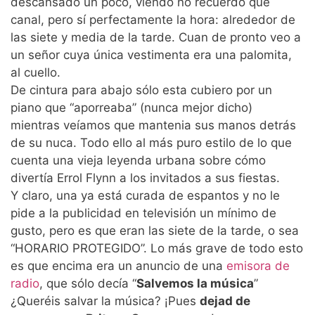
descansado un poco, viendo no recuerdo qué
canal, pero sí perfectamente la hora: alrededor de
las siete y media de la tarde. Cuan de pronto veo a
un señor cuya única vestimenta era una palomita,
al cuello.
De cintura para abajo sólo esta cubiero por un
piano que “aporreaba” (nunca mejor dicho)
mientras veíamos que mantenia sus manos detrás
de su nuca. Todo ello al más puro estilo de lo que
cuenta una vieja leyenda urbana sobre cómo
divertía Errol Flynn a los invitados a sus fiestas.
Y claro, una ya está curada de espantos y no le
pide a la publicidad en televisión un mínimo de
gusto, pero es que eran las siete de la tarde, o sea
“HORARIO PROTEGIDO”. Lo más grave de todo esto
es que encima era un anuncio de una
emisora de
radio
, que sólo decía “
Salvemos la música
”
¿Queréis salvar la música? ¡Pues
dejad de