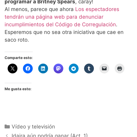
programar a Britney Spears
, caray!
Al menos, parece que ahora
Los espectadores
tendrán una página web para denunciar
incumplimientos del Código de Corregulación
.
Esperemos que no sea otra iniciativa que cae en
saco roto.
Comparte esto:
Me gusta esto:
Categorías
Vídeo y televisión
Idaira aún podría ganar (Act. 1)