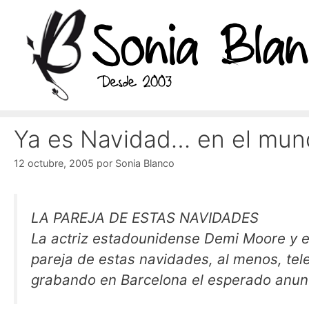
Saltar
al
contenido
Ya es Navidad… en el mund
12 octubre, 2005
por
Sonia Blanco
LA PAREJA DE ESTAS NAVIDADES
La actriz estadounidense Demi Moore y el
pareja de estas navidades, al menos, te
grabando en Barcelona el esperado anun