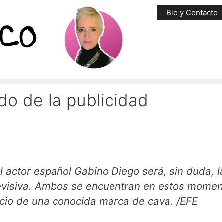
Bio y Contacto
o de la publicidad
 actor español Gabino Diego será, sin duda, l
levisiva. Ambos se encuentran en estos mome
cio de una conocida marca de cava. /EFE