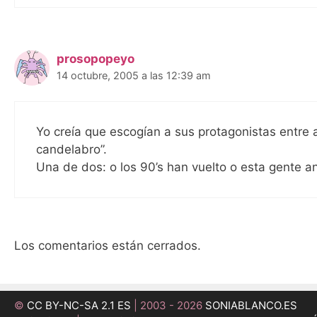
prosopopeyo
14 octubre, 2005 a las 12:39 am
Yo creía que escogían a sus protagonistas entre
candelabro”.
Una de dos: o los 90’s han vuelto o esta gente a
Los comentarios están cerrados.
©
CC BY-NC-SA 2.1 ES
| 2003 - 2026
SONIABLANCO.ES