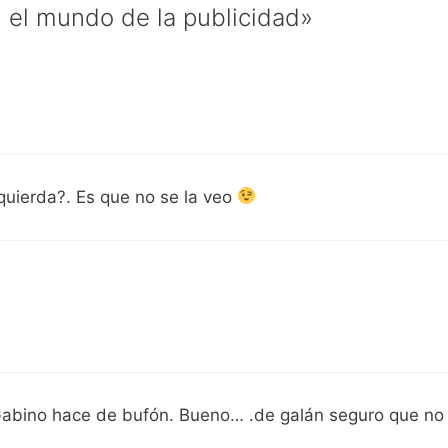
 el mundo de la publicidad»
quierda?. Es que no se la veo
 Gabino hace de bufón. Bueno… .de galán seguro que n