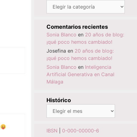
Categorías
Comentarios recientes
Sonia Blanco
en
20 años de blog:
¡qué poco hemos cambiado!
Josefina
en
20 años de blog:
¡qué poco hemos cambiado!
Sonia Blanco
en
Inteligencia
Artificial Generativa en Canal
Málaga
Histórico
Histórico
o
IBSN
|
0-000-00000-6