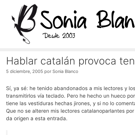
Saltar
al
contenido
Hablar catalán provoca ten
5 diciembre, 2005
por
Sonia Blanco
Sí, ya sé: he tenido abandonados a mis lectores y l
transmitirlos vía teclado. Pero he hecho un hueco p
tiene las vestiduras hechas jirones, y si no lo comen
Que no se alteren mis lectores catalanoparlantes por 
da origen a esta entrada.