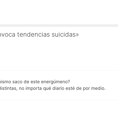
ovoca tendencias suicidas»
 mismo saco de este energúmeno?
istintas, no importa qué diario esté de por medio.