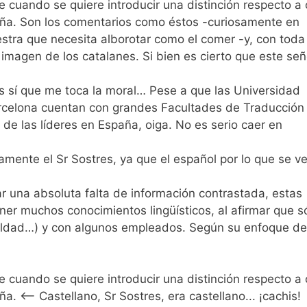
 cuando se quiere introducir una distinción respecto a 
ña. Son los comentarios como éstos -curiosamente en
tra que necesita alborotar como el comer -y, con toda
 imagen de los catalanes. Si bien es cierto que este señ
s sí que me toca la moral… Pese a que las Universidad
celona cuentan con grandes Facultades de Traducción
de las líderes en España, oiga. No es serio caer en
mente el Sr Sostres, ya que el español por lo que se v
r una absoluta falta de información contrastada, estas
er muchos conocimientos lingüísticos, al afirmar que s
mildad…) y con algunos empleados. Según su enfoque de
 cuando se quiere introducir una distinción respecto a 
 <-- Castellano, Sr Sostres, era castellano... ¡cachis!