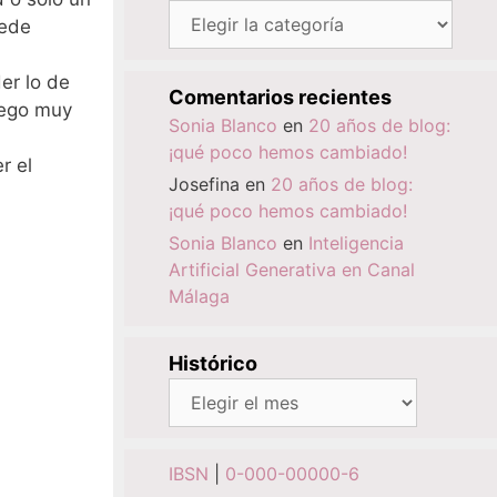
Categorías
uede
er lo de
Comentarios recientes
uego muy
Sonia Blanco
en
20 años de blog:
¡qué poco hemos cambiado!
r el
Josefina
en
20 años de blog:
¡qué poco hemos cambiado!
Sonia Blanco
en
Inteligencia
Artificial Generativa en Canal
Málaga
Histórico
Histórico
IBSN
|
0-000-00000-6