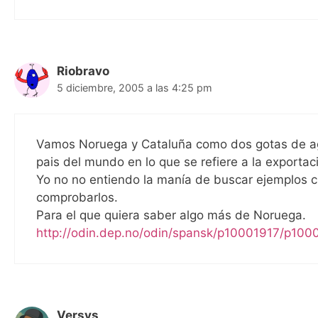
Riobravo
5 diciembre, 2005 a las 4:25 pm
Vamos Noruega y Cataluña como dos gotas de a
pais del mundo en lo que se refiere a la exporta
Yo no no entiendo la manía de buscar ejemplos cu
comprobarlos.
Para el que quiera saber algo más de Noruega.
http://odin.dep.no/odin/spansk/p10001917/p10
Versvs