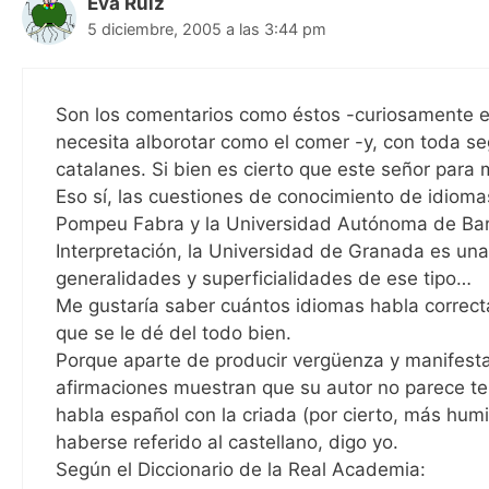
Eva Ruiz
5 diciembre, 2005 a las 3:44 pm
Son los comentarios como éstos -curiosamente e
necesita alborotar como el comer -y, con toda se
catalanes. Si bien es cierto que este señor para 
Eso sí, las cuestiones de conocimiento de idioma
Pompeu Fabra y la Universidad Autónoma de Bar
Interpretación, la Universidad de Granada es una 
generalidades y superficialidades de ese tipo…
Me gustaría saber cuántos idiomas habla correcta
que se le dé del todo bien.
Porque aparte de producir vergüenza y manifesta
afirmaciones muestran que su autor no parece ten
habla español con la criada (por cierto, más hu
haberse referido al castellano, digo yo.
Según el Diccionario de la Real Academia: