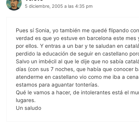
5 diciembre, 2005 a las 4:35 pm
Pues sí Sonia, yo también me quedé flipando con 
verdad es que yo estuve en barcelona este mes y 
por ellos. Y entras a un bar y te saludan en catal
perdido la educación de seguir en castellano po
Salvo un imbécil al que le dije que no sabía cat
días (con sus 7 noches, que había que conocer 
atenderme en castellano vio como me iba a cenar 
estamos para aguantar tonterías.
Qué le vamos a hacer, de intolerantes está el mun
lugares.
Un saludo