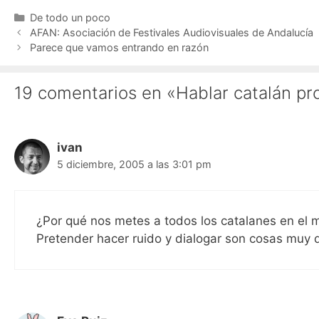
Categorías
De todo un poco
AFAN: Asociación de Festivales Audiovisuales de Andalucía
Parece que vamos entrando en razón
19 comentarios en «Hablar catalán pr
ivan
5 diciembre, 2005 a las 3:01 pm
¿Por qué nos metes a todos los catalanes en el
Pretender hacer ruido y dialogar son cosas muy d