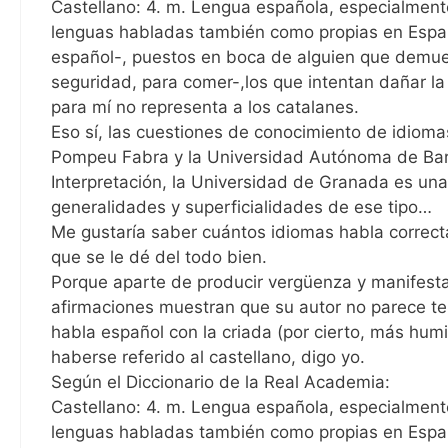
Castellano: 4. m. Lengua española, especialmente
lenguas habladas también como propias en Espa
español-, puestos en boca de alguien que demues
seguridad, para comer-,los que intentan dañar la
para mí no representa a los catalanes.
Eso sí, las cuestiones de conocimiento de idioma
Pompeu Fabra y la Universidad Autónoma de Bar
Interpretación, la Universidad de Granada es una 
generalidades y superficialidades de ese tipo…
Me gustaría saber cuántos idiomas habla correcta
que se le dé del todo bien.
Porque aparte de producir vergüenza y manifesta
afirmaciones muestran que su autor no parece ten
habla español con la criada (por cierto, más hu
haberse referido al castellano, digo yo.
Según el Diccionario de la Real Academia:
Castellano: 4. m. Lengua española, especialmente
lenguas habladas también como propias en España.