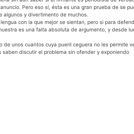
anuncio. Pero eso sí, ésta es una gran prueba de se p
 de algunos y divertimento de muchos.
 lengua con la que mejor se sientan, pero si para defend
emuestra es una falta absoluta de argumento, y desde l
 de unos cuantos cuya pueril ceguera no les permite ve
 saben discutir el problema sin ofender y exponiendo