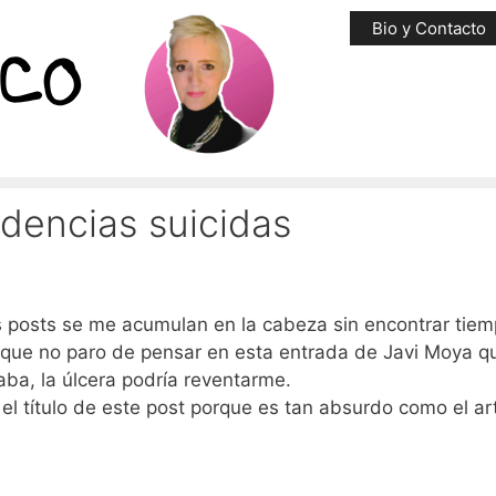
Bio y Contacto
dencias suicidas
os posts se me acumulan en la cabeza sin encontrar tie
orque no paro de pensar en esta entrada de Javi Moya 
taba, la úlcera podría reventarme.
el título de este post porque es tan absurdo como el ar