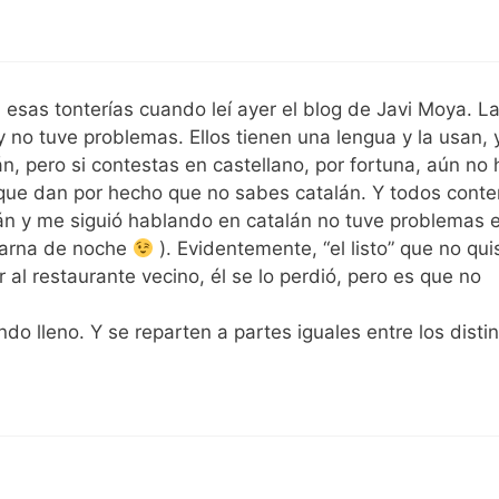
esas tonterías cuando leí ayer el blog de Javi Moya. L
no tuve problemas. Ellos tienen una lengua y la usan, 
án, pero si contestas en castellano, por fortuna, aún no
rque dan por hecho que no sabes catalán. Y todos conte
alán y me siguió hablando en catalán no tuve problemas 
barna de noche
). Evidentemente, “el listo” que no qui
al restaurante vecino, él se lo perdió, pero es que no
do lleno. Y se reparten a partes iguales entre los disti