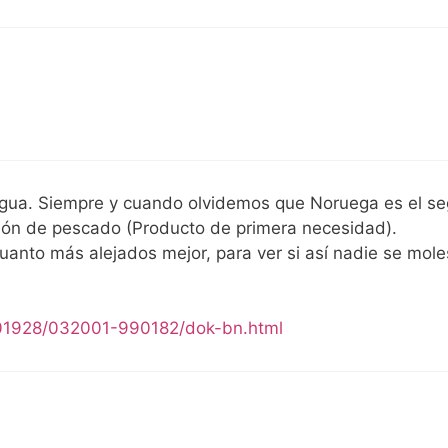
gua. Siempre y cuando olvidemos que Noruega es el s
ción de pescado (Producto de primera necesidad).
anto más alejados mejor, para ver si así nadie se mole
001928/032001-990182/dok-bn.html