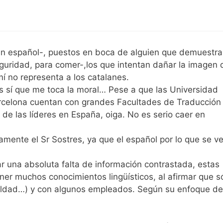
n español-, puestos en boca de alguien que demuestra
guridad, para comer-,los que intentan dañar la imagen 
mí no representa a los catalanes.
s sí que me toca la moral… Pese a que las Universidad
celona cuentan con grandes Facultades de Traducción
de las líderes en España, oiga. No es serio caer en
mente el Sr Sostres, ya que el español por lo que se v
r una absoluta falta de información contrastada, estas
er muchos conocimientos lingüísticos, al afirmar que s
mildad…) y con algunos empleados. Según su enfoque de