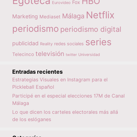
Egoteca
HBO
Fox
Eurovideo
Netflix
Málaga
Marketing
Mediaset
periodismo
periodismo digital
series
publicidad
redes sociales
Reality
televisión
Telecinco
twitter
Universidad
Entradas recientes
Estrategias Visuales en Instagram para el
Pickleball Español
Participé en el especial elecciones 17M de Canal
Málaga
Lo que dicen los carteles electorales más allá
de los eslóganes