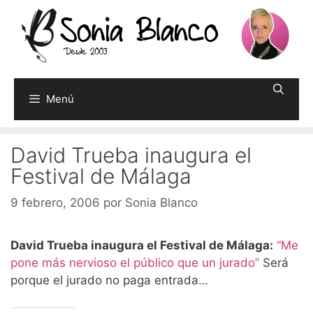
Saltar
al
contenido
Menú
David Trueba inaugura el
Festival de Málaga
9 febrero, 2006
por
Sonia Blanco
David Trueba inaugura el Festival de Málaga:
“Me
pone más nervioso el público que un jurado”
Será
porque el jurado no paga entrada…