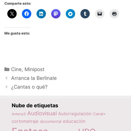
Comparte esto:
Me gusta esto:
Categorías
Cine
,
Minipost
Arranca la Berlinale
¿Cantas o qué?
Nube de etiquetas
Audiovisual
Autorregulación
Canal+
Antena3
educación
cortometraje
documental