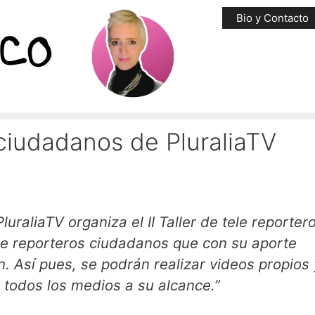
Bio y Contacto
s ciudadanos de PluraliaTV
luraliaTV organiza el II Taller de tele reporter
le reporteros ciudadanos que con su aporte
. Así pues, se podrán realizar videos propios 
r todos los medios a su alcance.”