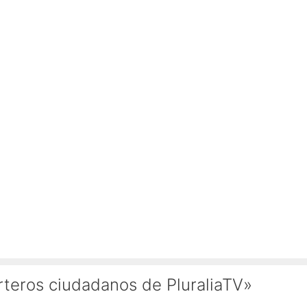
orteros ciudadanos de PluraliaTV»