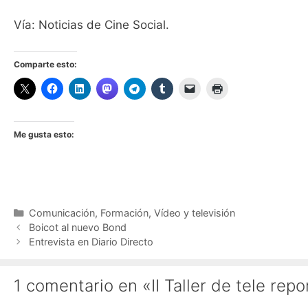
Vía: Noticias de Cine Social.
Comparte esto:
Me gusta esto:
Categorías
Comunicación
,
Formación
,
Vídeo y televisión
Boicot al nuevo Bond
Entrevista en Diario Directo
1 comentario en «II Taller de tele rep