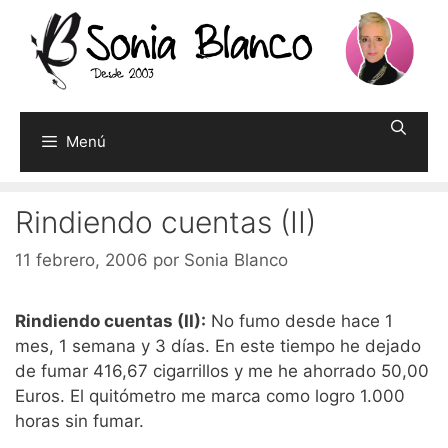
Saltar
al
contenido
Menú
Rindiendo cuentas (II)
11 febrero, 2006
por
Sonia Blanco
Rindiendo cuentas (II):
No fumo desde hace 1
mes, 1 semana y 3 días. En este tiempo he dejado
de fumar 416,67 cigarrillos y me he ahorrado 50,00
Euros. El quitómetro me marca como logro 1.000
horas sin fumar.