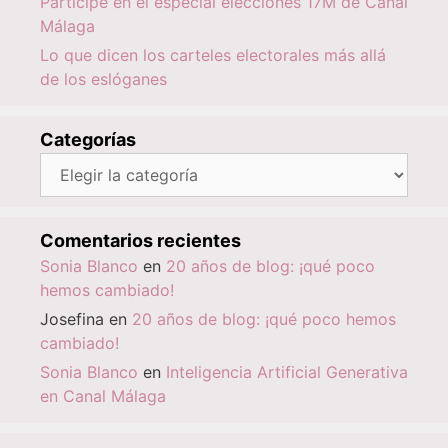
Participé en el especial elecciones 17M de Canal
Málaga
Lo que dicen los carteles electorales más allá
de los eslóganes
Categorías
Categorías
Comentarios recientes
Sonia Blanco
en
20 años de blog: ¡qué poco
hemos cambiado!
Josefina
en
20 años de blog: ¡qué poco hemos
cambiado!
Sonia Blanco
en
Inteligencia Artificial Generativa
en Canal Málaga