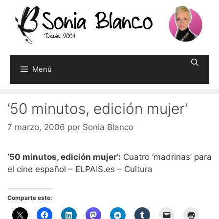
Saltar
al
contenido
Menú
’50 minutos, edición mujer’
7 marzo, 2006
por
Sonia Blanco
’50 minutos, edición mujer’:
Cuatro ‘madrinas’ para
el cine español – ELPAIS.es – Cultura
Comparte esto: