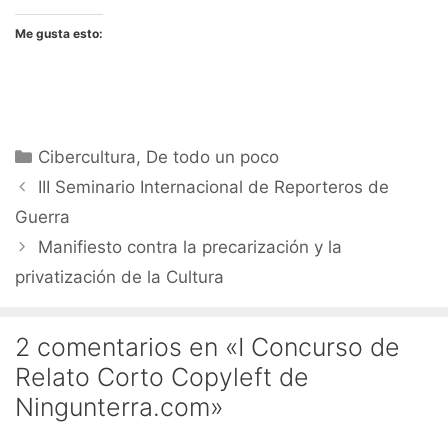
Me gusta esto:
Categorías
Cibercultura
,
De todo un poco
III Seminario Internacional de Reporteros de
Guerra
Manifiesto contra la precarización y la
privatización de la Cultura
2 comentarios en «I Concurso de
Relato Corto Copyleft de
Ningunterra.com»