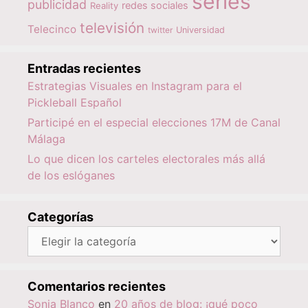
series
publicidad
redes sociales
Reality
televisión
Telecinco
twitter
Universidad
Entradas recientes
Estrategias Visuales en Instagram para el
Pickleball Español
Participé en el especial elecciones 17M de Canal
Málaga
Lo que dicen los carteles electorales más allá
de los eslóganes
Categorías
Categorías
Comentarios recientes
Sonia Blanco
en
20 años de blog: ¡qué poco