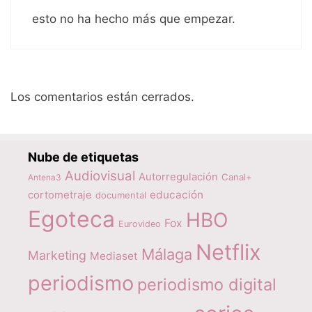
esto no ha hecho más que empezar.
Los comentarios están cerrados.
Nube de etiquetas
Audiovisual
Autorregulación
Canal+
Antena3
educación
cortometraje
documental
Egoteca
HBO
Fox
Eurovideo
Netflix
Málaga
Marketing
Mediaset
periodismo
periodismo digital