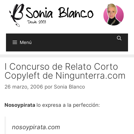
Saltar
al
contenido
Menú
I Concurso de Relato Corto
Copyleft de Ningunterra.com
26 marzo, 2006
por
Sonia Blanco
Nosoypirata
lo expresa a la perfección:
nosoypirata.com