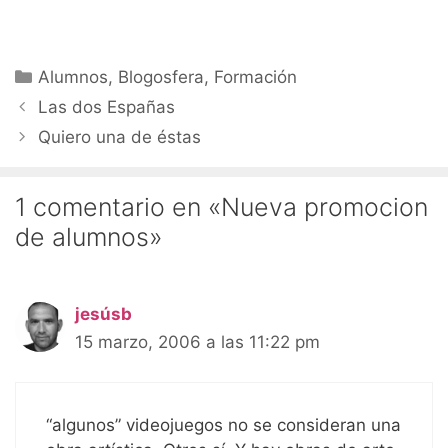
Categorías
Alumnos
,
Blogosfera
,
Formación
Las dos Españas
Quiero una de éstas
1 comentario en «Nueva promocion
de alumnos»
jesúsb
15 marzo, 2006 a las 11:22 pm
“algunos” videojuegos no se consideran una