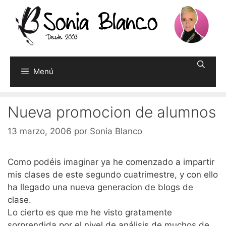
Saltar
al
contenido
Menú
Nueva promocion de alumnos
13 marzo, 2006
por
Sonia Blanco
Como podéis imaginar ya he comenzado a impartir
mis clases de este segundo cuatrimestre, y con ello
ha llegado una nueva generacion de blogs de
clase.
Lo cierto es que me he visto gratamente
sorprendida por el nivel de análisis de muchos de