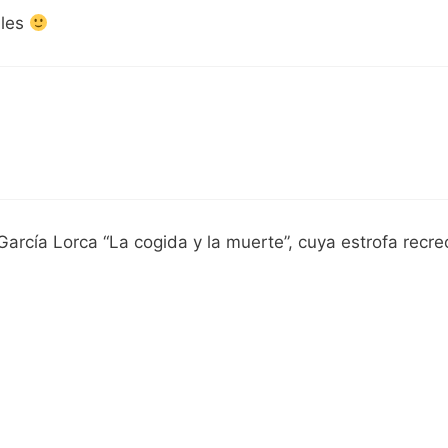
ales
rcía Lorca “La cogida y la muerte”, cuya estrofa recre