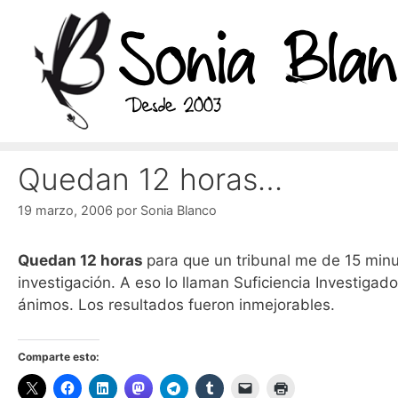
Saltar
al
contenido
Quedan 12 horas…
19 marzo, 2006
por
Sonia Blanco
Quedan 12 horas
para que un tribunal me de 15 min
investigación. A eso lo llaman Suficiencia Investigad
ánimos. Los resultados fueron inmejorables.
Comparte esto: