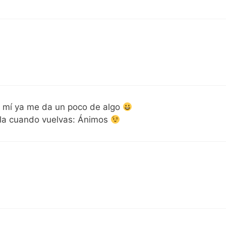
 mí ya me da un poco de algo
sóla cuando vuelvas: Ánimos