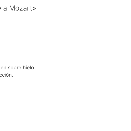
e a Mozart»
en sobre hielo.
cción.