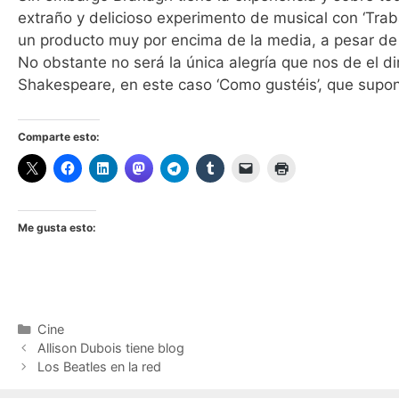
extraño y delicioso experimento de musical con ‘Trab
un producto muy por encima de la media, a pesar de 
No obstante no será la única alegría que nos de el 
Shakespeare, en este caso ‘Como gustéis’, que supone
Comparte esto:
Me gusta esto:
Categorías
Cine
Allison Dubois tiene blog
Los Beatles en la red