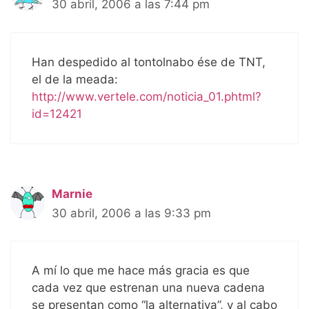
30 abril, 2006 a las 7:44 pm
Han despedido al tontolnabo ése de TNT,
el de la meada:
http://www.vertele.com/noticia_01.phtml?
id=12421
Marnie
30 abril, 2006 a las 9:33 pm
A mí lo que me hace más gracia es que
cada vez que estrenan una nueva cadena
se presentan como “la alternativa”, y al cabo