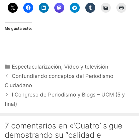
Me gusta esto:
Categorías
Espectacularización
,
Vídeo y televisión
Confundiendo conceptos del Periodismo
Ciudadano
I Congreso de Periodismo y Blogs – UCM (5 y
final)
7 comentarios en «‘Cuatro’ sigue
demostrando su “calidad e