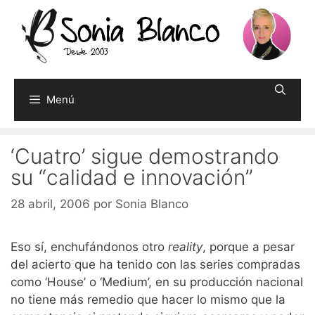
Saltar
al
contenido
Menú
‘Cuatro’ sigue demostrando
su “calidad e innovación”
28 abril, 2006
por
Sonia Blanco
Eso sí, enchufándonos otro
reality
, porque a pesar
del acierto que ha tenido con las series compradas
como ‘House’ o ‘Medium’, en su producción nacional
no tiene más remedio que hacer lo mismo que la