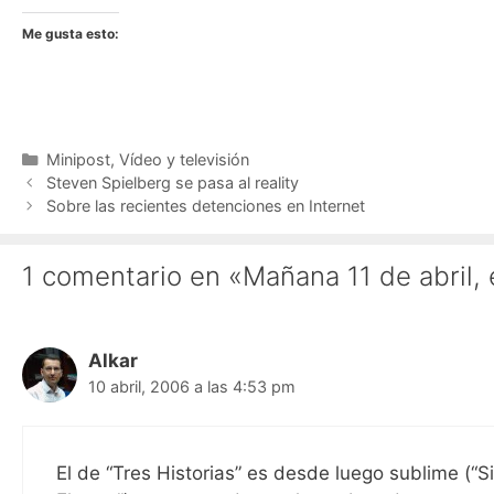
Me gusta esto:
Categorías
Minipost
,
Vídeo y televisión
Steven Spielberg se pasa al reality
Sobre las recientes detenciones en Internet
1 comentario en «Mañana 11 de abril, 
Alkar
10 abril, 2006 a las 4:53 pm
El de “Tres Historias” es desde luego sublime (“S