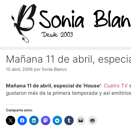
Saltar
al
contenido
Mañana 11 de abril, especi
10 abril, 2006
por
Sonia Blanco
Mañana 11 de abril, especial de ‘House’
:
Cuatro TV
e
gustaron más de la primera temporada y así emitirlo
Comparte esto: