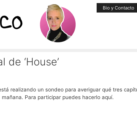
Bio y Contacto
al de ‘House’
stá realizando un sondeo para averiguar qué tres capít
s mañana. Para participar puedes hacerlo aquí.