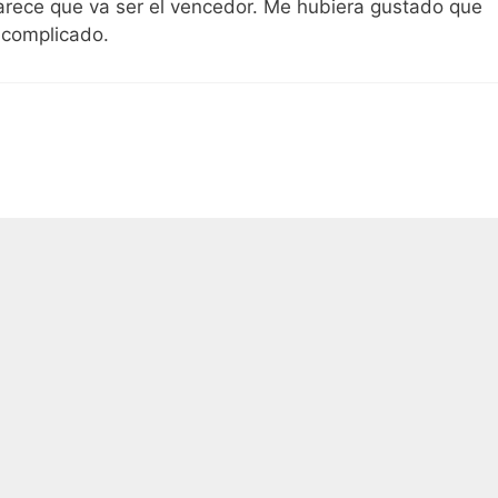
parece que va ser el vencedor. Me hubiera gustado que
á complicado.