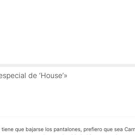
especial de ‘House’»
i tiene que bajarse los pantalones, prefiero que sea Ca