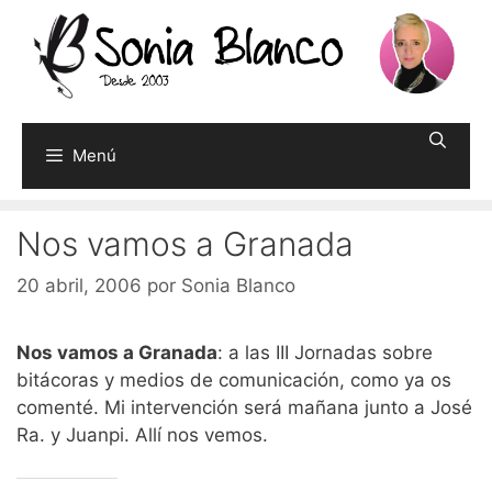
Saltar
al
contenido
Menú
Nos vamos a Granada
20 abril, 2006
por
Sonia Blanco
Nos vamos a Granada
: a las III Jornadas sobre
bitácoras y medios de comunicación, como ya os
comenté. Mi intervención será mañana junto a José
Ra. y Juanpi. Allí nos vemos.