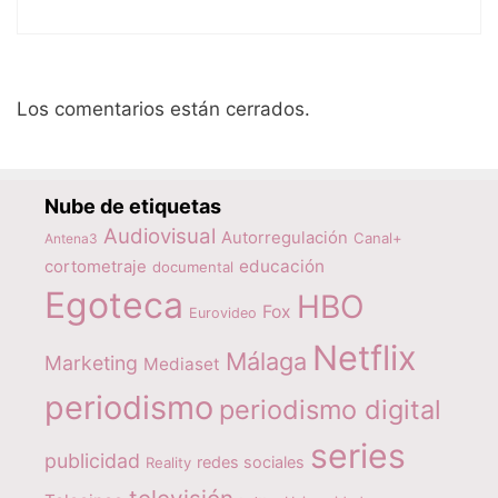
Los comentarios están cerrados.
Nube de etiquetas
Audiovisual
Autorregulación
Canal+
Antena3
educación
cortometraje
documental
Egoteca
HBO
Fox
Eurovideo
Netflix
Málaga
Marketing
Mediaset
periodismo
periodismo digital
series
publicidad
redes sociales
Reality