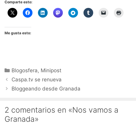
Comparte esto:
Me gusta esto:
Categorías
Blogosfera
,
Minipost
Caspa.tv se renueva
Bloggeando desde Granada
2 comentarios en «Nos vamos a
Granada»