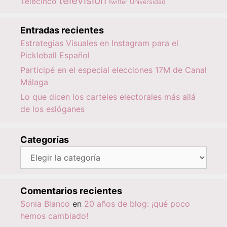
televisión
Telecinco
twitter
Universidad
Entradas recientes
Estrategias Visuales en Instagram para el
Pickleball Español
Participé en el especial elecciones 17M de Canal
Málaga
Lo que dicen los carteles electorales más allá
de los eslóganes
Categorías
Categorías
Comentarios recientes
Sonia Blanco
en
20 años de blog: ¡qué poco
hemos cambiado!