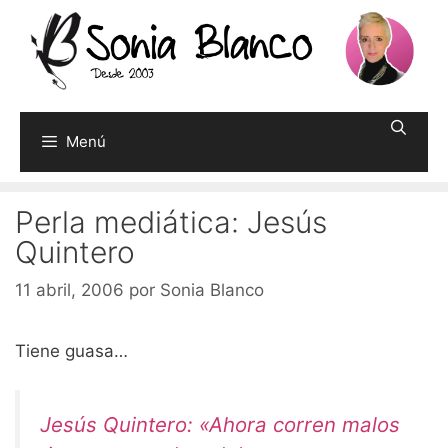
Saltar
al
contenido
Menú
Perla mediática: Jesús
Quintero
11 abril, 2006
por
Sonia Blanco
Tiene guasa…
Jesús Quintero: «Ahora corren malos