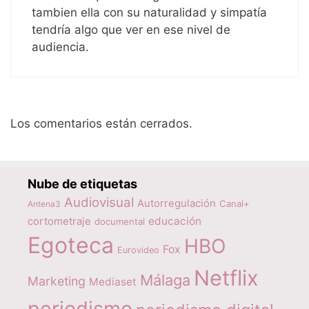
tambien ella con su naturalidad y simpatía
tendría algo que ver en ese nivel de
audiencia.
Los comentarios están cerrados.
Nube de etiquetas
Audiovisual
Autorregulación
Canal+
Antena3
educación
cortometraje
documental
Egoteca
HBO
Fox
Eurovideo
Netflix
Málaga
Marketing
Mediaset
periodismo