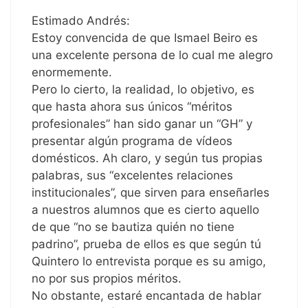
Estimado Andrés:
Estoy convencida de que Ismael Beiro es
una excelente persona de lo cual me alegro
enormemente.
Pero lo cierto, la realidad, lo objetivo, es
que hasta ahora sus únicos “méritos
profesionales” han sido ganar un “GH” y
presentar algún programa de vídeos
domésticos. Ah claro, y según tus propias
palabras, sus “excelentes relaciones
institucionales”, que sirven para enseñarles
a nuestros alumnos que es cierto aquello
de que “no se bautiza quién no tiene
padrino”, prueba de ellos es que según tú
Quintero lo entrevista porque es su amigo,
no por sus propios méritos.
No obstante, estaré encantada de hablar