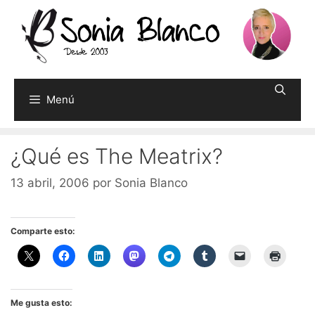
Saltar
al
contenido
Menú
¿Qué es The Meatrix?
13 abril, 2006
por
Sonia Blanco
Comparte esto:
Me gusta esto: