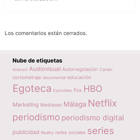
Los comentarios están cerrados.
Nube de etiquetas
Audiovisual
Autorregulación
Canal+
Antena3
educación
cortometraje
documental
Egoteca
HBO
Fox
Eurovideo
Netflix
Málaga
Marketing
Mediaset
periodismo
periodismo digital
series
publicidad
redes sociales
Reality