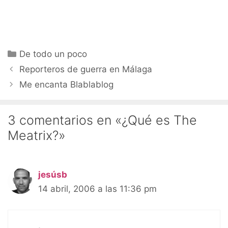
Categorías
De todo un poco
Reporteros de guerra en Málaga
Me encanta Blablablog
3 comentarios en «¿Qué es The
Meatrix?»
jesúsb
14 abril, 2006 a las 11:36 pm