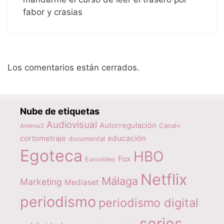
fabor y crasias
Los comentarios están cerrados.
Nube de etiquetas
Audiovisual
Autorregulación
Canal+
Antena3
educación
cortometraje
documental
Egoteca
HBO
Fox
Eurovideo
Netflix
Málaga
Marketing
Mediaset
periodismo
periodismo digital
series