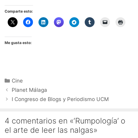
Comparte esto:
Me gusta esto:
Categorías
Cine
Planet Málaga
I Congreso de Blogs y Periodismo UCM
4 comentarios en «‘Rumpología’ o
el arte de leer las nalgas»