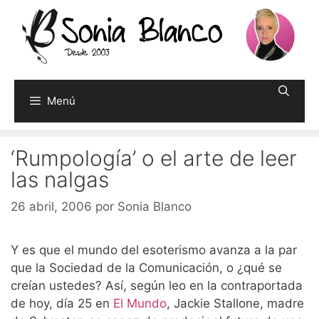
Saltar
al
contenido
Menú
‘Rumpología’ o el arte de leer
las nalgas
26 abril, 2006
por
Sonia Blanco
Y es que el mundo del esoterismo avanza a la par
que la Sociedad de la Comunicación, o ¿qué se
creían ustedes? Así, según leo en la contraportada
de hoy, día 25 en
El Mundo
, Jackie Stallone, madre