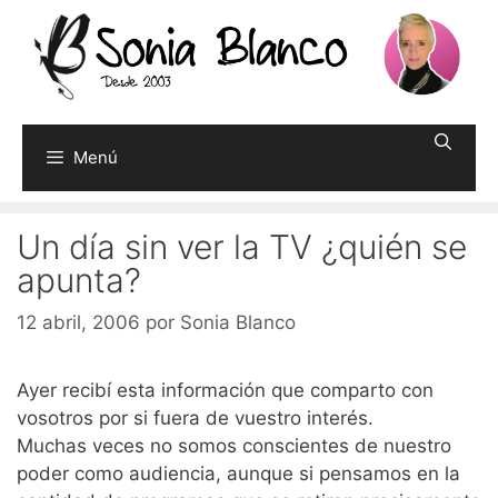
Saltar
al
contenido
Menú
Un día sin ver la TV ¿quién se
apunta?
12 abril, 2006
por
Sonia Blanco
Ayer recibí esta información que comparto con
vosotros por si fuera de vuestro interés.
Muchas veces no somos conscientes de nuestro
poder como audiencia, aunque si pensamos en la