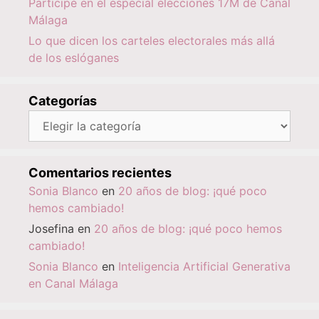
Participé en el especial elecciones 17M de Canal
Málaga
Lo que dicen los carteles electorales más allá
de los eslóganes
Categorías
Categorías
Comentarios recientes
Sonia Blanco
en
20 años de blog: ¡qué poco
hemos cambiado!
Josefina
en
20 años de blog: ¡qué poco hemos
cambiado!
Sonia Blanco
en
Inteligencia Artificial Generativa
en Canal Málaga