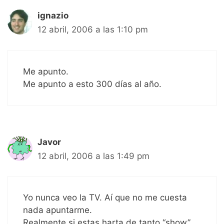
ignazio
12 abril, 2006 a las 1:10 pm
Me apunto.
Me apunto a esto 300 días al año.
Javor
12 abril, 2006 a las 1:49 pm
Yo nunca veo la TV. Aí que no me cuesta
nada apuntarme.
Realmente si estas harta de tanto “show”