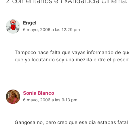
2 comentarios en «Andalucía Cinema:
Engel
6 mayo, 2006 a las 12:29 pm
Tampoco hace falta que vayas informando de qu
que yo locutando soy una mezcla entre el presen
Sonia Blanco
6 mayo, 2006 a las 9:13 pm
Gangosa no, pero creo que ese día estabas fatal 