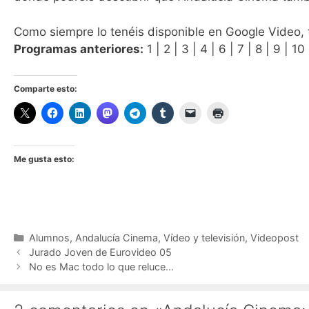
Como siempre lo tenéis disponible en Google Video,
Programas anteriores:
1 | 2 | 3 | 4 | 6 | 7 | 8 | 9 | 10 
Comparte esto:
Me gusta esto:
Categorías
Alumnos
,
Andalucía Cinema
,
Vídeo y televisión
,
Videopost
Jurado Joven de Eurovideo 05
No es Mac todo lo que reluce…