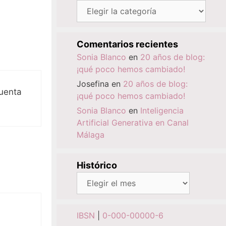
Categorías
Comentarios recientes
Sonia Blanco
en
20 años de blog:
¡qué poco hemos cambiado!
Josefina
en
20 años de blog:
uenta
¡qué poco hemos cambiado!
Sonia Blanco
en
Inteligencia
Artificial Generativa en Canal
Málaga
Histórico
Histórico
IBSN
|
0-000-00000-6