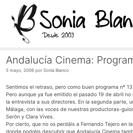
Saltar
al
contenido
Andalucía Cinema: Progra
5 mayo, 2006
por
Sonia Blanco
Sentimos el retraso, pero como buen programa nº 13
Pero aunque ya fue emitido el pasado 19 de abril no o
la entrevista a sus directores. En la segunda parte, 
Málaga, con las voces de nuestras productoras-guio
Serón y Clara Vives.
Por cierto, que no os perdáis a Fernando Tejero en la 
donde podréis descubrir que Andalucía Cinema tambi