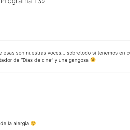
 Programa 13»
e esas son nuestras voces… sobretodo si tenemos en c
tador de “Días de cine” y una gangosa
de la alergia