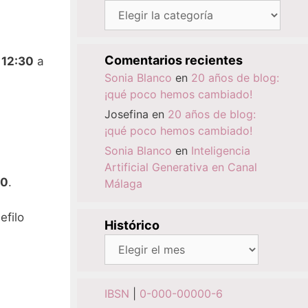
Categorías
Comentarios recientes
e
12:30
a
Sonia Blanco
en
20 años de blog:
¡qué poco hemos cambiado!
Josefina
en
20 años de blog:
¡qué poco hemos cambiado!
Sonia Blanco
en
Inteligencia
Artificial Generativa en Canal
00
.
Málaga
efilo
Histórico
Histórico
IBSN
|
0-000-00000-6