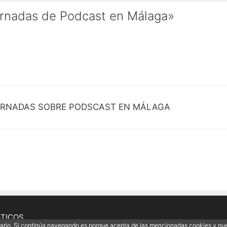
ornadas de Podcast en Málaga»
 JORNADAS SOBRE PODSCAST EN MÁLAGA
ÁTICOS
uario. Si continúa navegando es porque acepta de las mencionadas cookies y nu