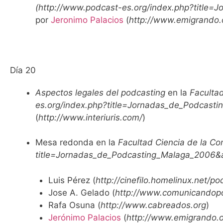
(
http://www.podcast-es.org/index.php?title
por
Jeronimo Palacios
(
http://www.emigrando.
Día 20
Aspectos legales del podcasting
en la
Faculta
es.org/index.php?title=Jornadas_de_Podcast
(
http://www.interiuris.com/
)
Mesa redonda en la
Facultad Ciencia de la C
title=Jornadas_de_Podcasting_Malaga_2006&
Luis Pérez
(
http://cinefilo.homelinux.net/po
Jose A. Gelado
(
http://www.comunicandop
Rafa Osuna
(
http://www.cabreados.org
)
Jerónimo Palacios
(
http://www.emigrando.o