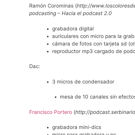
Ramón Corominas
(
http://www.loscoloresd
podcasting – Hacia el podcast 2.0
grabadora digital
auriculares con micro para la grab
cámara de fotos con tarjeta sd (o
reproductor mp3 cargado de podca
Dac:
3 micros de condensador
mesa de 10 canales sin efecto
Francisco Portero
(
http://podcast.serbinari
grabadora mini-dics
micro para grabadora y pc