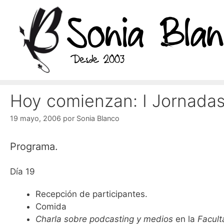
Saltar
al
contenido
Hoy comienzan: I Jornada
19 mayo, 2006
por
Sonia Blanco
Programa.
Día 19
Recepción de participantes.
Comida
Charla sobre podcasting y medios
en la
Facult