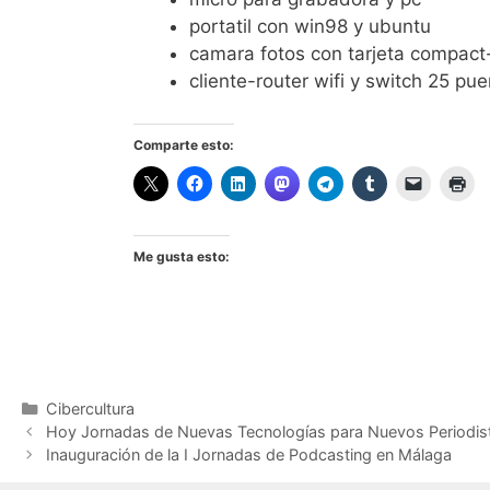
portatil con win98 y ubuntu
camara fotos con tarjeta compact
cliente-router wifi y switch 25 pue
Comparte esto:
Me gusta esto:
Categorías
Cibercultura
Hoy Jornadas de Nuevas Tecnologías para Nuevos Periodis
Inauguración de la I Jornadas de Podcasting en Málaga