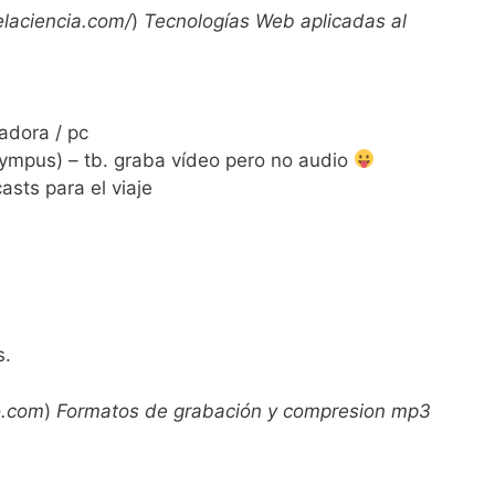
elaciencia.com/
)
Tecnologías Web aplicadas al
adora / pc
lympus) – tb. graba vídeo pero no audio
sts para el viaje
s.
o.com
)
Formatos de grabación y compresion mp3