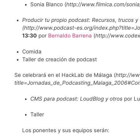
Sonia Blanco
(
http://www.filmica.com/soni
Producir tu propio podcast: Recursos, trucos y 
(
http://www.podcast-es.org/index.php?title
13:30
por
Bernaldo Barrena
(
http://www.codex
Comida
Taller de creación de podcast
Se celebrará en el HackLab de Málaga
(
http://ww
title=Jornadas_de_Podcasting_Malaga_2006#Com
CMS para podcast: LoudBlog y otros
por Lu
Taller
Los ponentes y sus equipos serán: