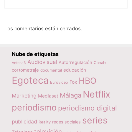
Los comentarios están cerrados.
Nube de etiquetas
Audiovisual
Autorregulación
Canal+
Antena3
educación
cortometraje
documental
Egoteca
HBO
Fox
Eurovideo
Netflix
Málaga
Marketing
Mediaset
periodismo
periodismo digital
series
publicidad
redes sociales
Reality
televisión