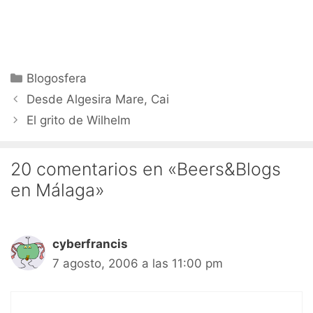
Categorías
Blogosfera
Desde Algesira Mare, Cai
El grito de Wilhelm
20 comentarios en «Beers&Blogs
en Málaga»
cyberfrancis
7 agosto, 2006 a las 11:00 pm