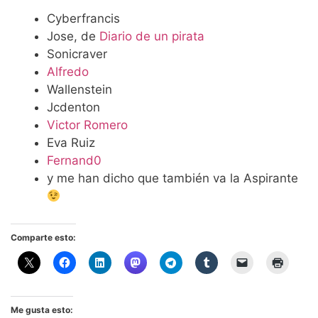
Cyberfrancis
Jose, de
Diario de un pirata
Sonicraver
Alfredo
Wallenstein
Jcdenton
Victor Romero
Eva Ruiz
Fernand0
y me han dicho que también va la Aspirante
Comparte esto:
Me gusta esto: