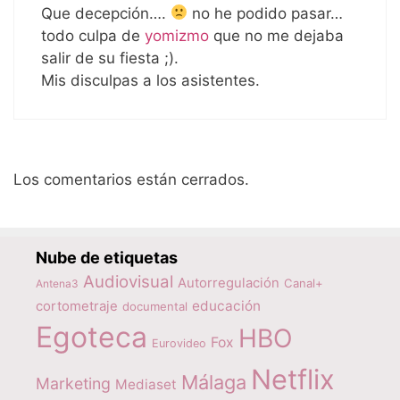
Que decepción….
no he podido pasar…
todo culpa de
yomizmo
que no me dejaba
salir de su fiesta ;).
Mis disculpas a los asistentes.
Los comentarios están cerrados.
Nube de etiquetas
Audiovisual
Autorregulación
Canal+
Antena3
educación
cortometraje
documental
Egoteca
HBO
Fox
Eurovideo
Netflix
Málaga
Marketing
Mediaset