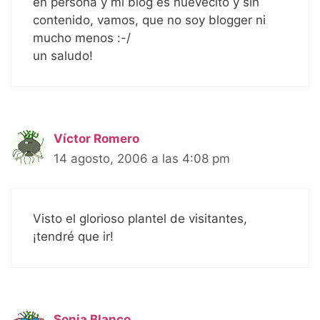
en persona y mi blog es nuevecito y sin
contenido, vamos, que no soy blogger ni
mucho menos :-/
un saludo!
Víctor Romero
14 agosto, 2006 a las 4:08 pm
Visto el glorioso plantel de visitantes,
¡tendré que ir!
Sonia Blanco