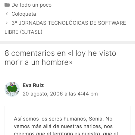
Categorías
De todo un poco
Coloqueta
3ª JORNADAS TECNOLÓGICAS DE SOFTWARE
LIBRE (3JTASL)
8 comentarios en «Hoy he visto
morir a un hombre»
Eva Ruiz
20 agosto, 2006 a las 4:44 pm
Así somos los seres humanos, Sonia. No
vemos más allá de nuestras narices, nos
creemos que el territorio es nuestro, que el