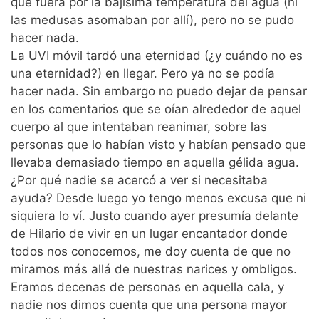
que fuera por la bajísima temperatura del agua (ni
las medusas asomaban por allí), pero no se pudo
hacer nada.
La UVI móvil tardó una eternidad (¿y cuándo no es
una eternidad?) en llegar. Pero ya no se podía
hacer nada. Sin embargo no puedo dejar de pensar
en los comentarios que se oían alrededor de aquel
cuerpo al que intentaban reanimar, sobre las
personas que lo habían visto y habían pensado que
llevaba demasiado tiempo en aquella gélida agua.
¿Por qué nadie se acercó a ver si necesitaba
ayuda? Desde luego yo tengo menos excusa que ni
siquiera lo ví. Justo cuando ayer presumía delante
de Hilario de vivir en un lugar encantador donde
todos nos conocemos, me doy cuenta de que no
miramos más allá de nuestras narices y ombligos.
Eramos decenas de personas en aquella cala, y
nadie nos dimos cuenta que una persona mayor