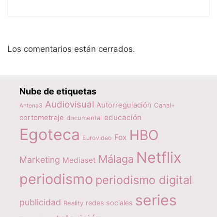
Los comentarios están cerrados.
Nube de etiquetas
Audiovisual
Autorregulación
Canal+
Antena3
educación
cortometraje
documental
Egoteca
HBO
Fox
Eurovideo
Netflix
Málaga
Marketing
Mediaset
periodismo
periodismo digital
series
publicidad
redes sociales
Reality