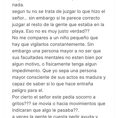
nada.
segun tu no se trata de juzgar lo que hizo el
señor… sin embargo si te parece correcto
juzgar al resto de la gente que estaba en la
playa. Eso no es muy justo verdad??
No me compares a un niño pequeño que
hay que vigilarlos constantemente. Sin
embargo una persona mayor a no ser que
sus facultades mentales no esten bien por
algun motivo, o fisicamente tenga algun
impedimento. Que yo sepa una persona
mayor consciente de sus actos es madura y
capaz de saber si lo que hace entraña
peligro para el.
Por cierto el señor este pedia socorro a
gritos??? se movia o hacia movimientos que
indicaran que algo le pasaba??.
a veces la gente le cuesta pedir ayuda y