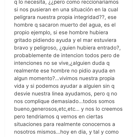
q lo necesita, ¿¿pero como reccionariamos
si nos pusieran en una situación en la cual
peligrara nuestra propia integridad??, ese
hombre q sacaron muerto del agua, es el
propio ejemplo, si ese hombre hubiera
gritado pidiendo ayuda y el mar estuviera
bravo y peligroso, ¿quien hubiera entrado?,
probablemente de intencion todos pero de
intenciones no se vive,¿alguien duda q
realmente ese hombre no pidio ayuda en
algun momento?…vivimos nuestra propia
vida y si podemos ayudar a alguien sin q
desvie nuestra linea ayudamos, pero q no
nos complique demasiado…todos somos
bueno,generosos,etc,etc… y nos lo creemos
pero tendriamos q vernos en ciertas
situaciones para realmente conocernos a
nosotros mismos…hoy en dia, y tal y como