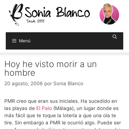
Saltar
al
contenido
Menú
Hoy he visto morir a un
hombre
20 agosto, 2006
por
Sonia Blanco
PMR creo que eran sus iniciales. Ha sucedido en
las playas de
El Palo
(Málaga), un lugar donde es
más fácil que te toque la lotería a que una ola te
tire. Sin embargo a PMR le ocurrió algo. Puede ser