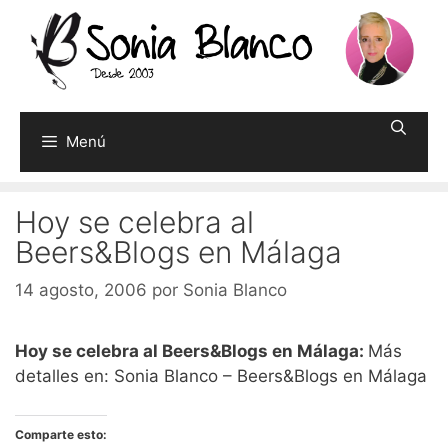
Saltar
al
contenido
Menú
Hoy se celebra al
Beers&Blogs en Málaga
14 agosto, 2006
por
Sonia Blanco
Hoy se celebra al Beers&Blogs en Málaga:
Más
detalles en: Sonia Blanco – Beers&Blogs en Málaga
Comparte esto: