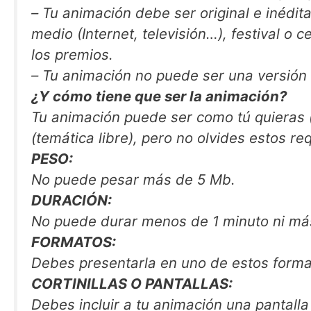
– Tu animación debe ser original e inédita, es
medio (Internet, televisión…), festival o certamen; ni hacerlo hasta que se produzca el fallo de
los premios.
¿Y cómo tiene que ser la animación?
Tu animación puede ser como tú quieras (plastilin
PESO:
No puede pesar más de 5 Mb.
DURACIÓN:
FORMATOS:
Debes presentarla en uno de estos forma
CORTINILLAS O PANTALLAS:
Debes incluir a tu animación una pantalla o