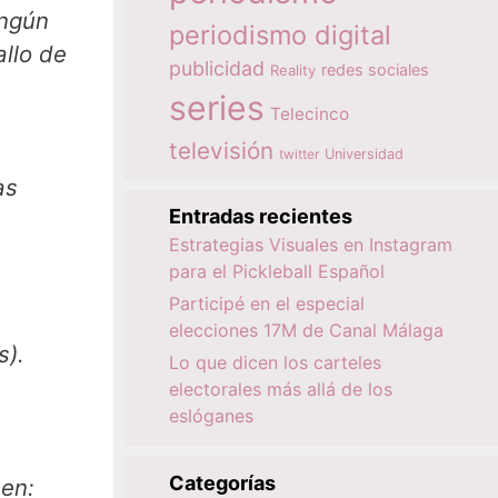
periodismo digital
publicidad
redes sociales
Reality
series
Telecinco
televisión
twitter
Universidad
Entradas recientes
Estrategias Visuales en Instagram
para el Pickleball Español
Participé en el especial
elecciones 17M de Canal Málaga
l incluidas).
Lo que dicen los carteles
electorales más allá de los
eslóganes
Categorías
 en: