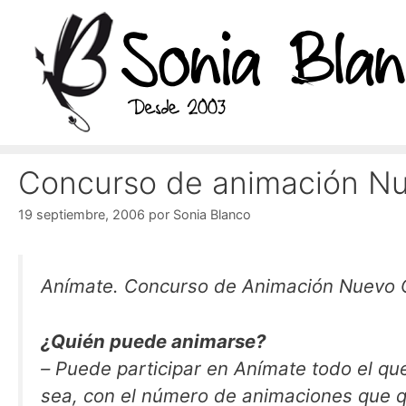
Saltar
al
contenido
Concurso de animación Nu
19 septiembre, 2006
por
Sonia Blanco
Anímate. Concurso de Animación Nuevo 
¿Quién puede animarse?
– Puede participar en Anímate todo el que quiera, personas físicas o jurídicas, sea de donde
sea, con el número de animaciones que qu