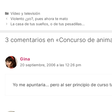
Categorías
Vídeo y televisión
Violento ¿yo?, pues ahora te mato
La casa de tus sueños, o de tus pesadillas…
3 comentarios en «Concurso de anim
Gina
20 septiembre, 2006 a las 12:26 pm
Yo me apuntaria… pero al ser principio de curso