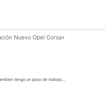
ación Nuevo Opel Corsa»
 tambien tengo un poco de trabajo…