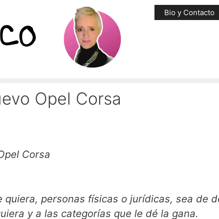
Bio y Contacto
evo Opel Corsa
Opel Corsa
iera y a las categorías que le dé la gana.