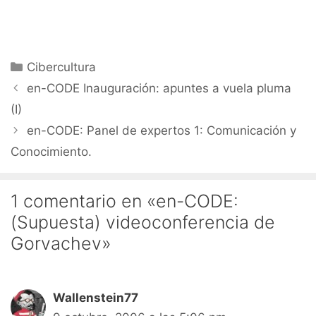
Categorías
Cibercultura
en-CODE Inauguración: apuntes a vuela pluma
(I)
en-CODE: Panel de expertos 1: Comunicación y
Conocimiento.
1 comentario en «en-CODE:
(Supuesta) videoconferencia de
Gorvachev»
Wallenstein77