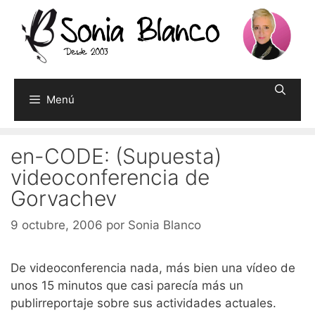
Saltar
al
contenido
Menú
en-CODE: (Supuesta)
videoconferencia de
Gorvachev
9 octubre, 2006
por
Sonia Blanco
De videoconferencia nada, más bien una vídeo de
unos 15 minutos que casi parecía más un
publirreportaje sobre sus actividades actuales.