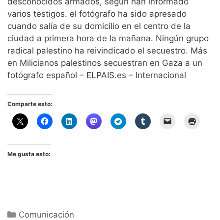
desconocidos armados, según han informado
varios testigos. el fotógrafo ha sido apresado
cuando salía de su domicilio en el centro de la
ciudad a primera hora de la mañana. Ningún grupo
radical palestino ha reivindicado el secuestro. Más
en Milicianos palestinos secuestran en Gaza a un
fotógrafo español – ELPAIS.es – Internacional
Comparte esto:
Me gusta esto:
Categorías
Comunicación