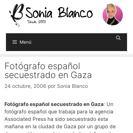
Saltar
al
contenido
Menú
Fotógrafo español
secuestrado en Gaza
24 octubre, 2006
por
Sonia Blanco
Fotógrafo español secuestrado en Gaza
: Un
fotógrafo español que trabaja para la agencia
Associated Press ha sido secuestrado esta
mañana en la ciudad de Gaza por un grupo de