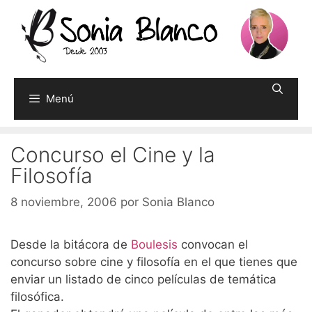
Saltar
al
contenido
Menú
Concurso el Cine y la
Filosofía
8 noviembre, 2006
por
Sonia Blanco
Desde la bitácora de
Boulesis
convocan el
concurso sobre cine y filosofía en el que tienes que
enviar un listado de cinco películas de temática
filosófica.