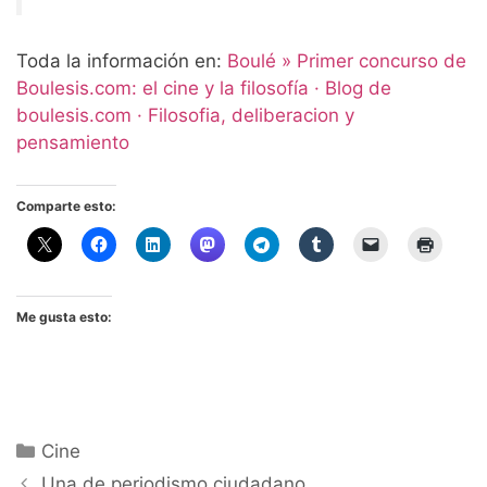
Toda la información en:
Boulé » Primer concurso de
Boulesis.com: el cine y la filosofía · Blog de
boulesis.com · Filosofia, deliberacion y
pensamiento
Comparte esto:
Me gusta esto:
Categorías
Cine
Una de periodismo ciudadano