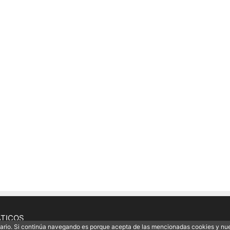
ÁTICOS
uario. Si continúa navegando es porque acepta de las mencionadas cookies y nu