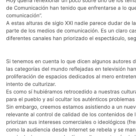
Hoy quería reflexionar un poco sobre uno de los tem
de Comunicación han tenido que enfrentarse a lo que
comunicación”.
A estas alturas de siglo XXI nadie parece dudar de l
parte de los medios de comunicación. Es un claro caso
diferentes canales han priorizado el espectáculo, seg
Si tenemos en cuenta lo que dicen algunos autores de
las categorías del mundo reflejadas en televisión ha
proliferación de espacios dedicados al mero entreteni
intento de culturizar.
Es como sí hubiéramos retrocedido a nuestras cultura
para el pueblo y así ocultar los auténticos problemas
Sin embargo, creemos estamos asistiendo a un nuev
relevante al control de calidad de los contenidos de 
priorizan sus intereses comerciales o ideológicos (fre
como la audiencia desde Internet se rebela y se mani