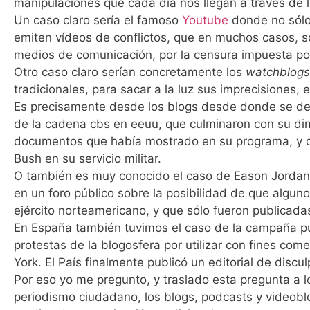
manipulaciones que cada día nos llegan a través de 
Un caso claro sería el famoso
Youtube
donde no sólo
emiten vídeos de conflictos, que en muchos casos, só
medios de comunicación, por la censura impuesta po
Otro caso claro serían concretamente los
watchblogs
tradicionales, para sacar a la luz sus imprecisiones, 
Es precisamente desde los blogs desde donde se des
de la cadena cbs en eeuu, que culminaron con su dimi
documentos que había mostrado en su programa, y 
Bush en su servicio militar.
O también es muy conocido el caso de Eason Jordan, 
en un foro público sobre la posibilidad de que algu
ejército norteamericano, y que sólo fueron publicadas
En España también tuvimos el caso de la campaña publ
protestas de la blogosfera por utilizar con fines co
York. El País finalmente publicó un editorial de discu
Por eso yo me pregunto, y traslado esta pregunta a l
periodismo ciudadano, los blogs, podcasts y videoblo