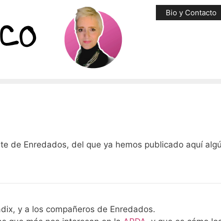
Bio y Contacto
bate de Enredados, del que ya hemos publicado aquí alg
dix, y a los compañeros de Enredados.