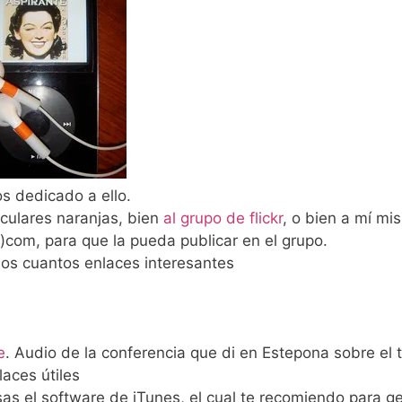
 dedicado a ello.
iculares naranjas, bien
al grupo de flickr
, o bien a mí mi
t)com, para que la pueda publicar en el grupo.
nos cuantos enlaces interesantes
e
. Audio de la conferencia que di en Estepona sobre el
aces útiles
sas el software de iTunes, el cual te recomiendo para g