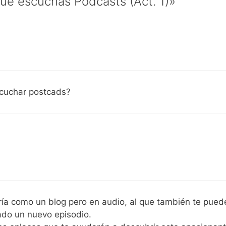
ue escuchas Podcasts (Act. 1)»
scuchar postcads?
ía como un blog pero en audio, al que también te pued
cado un nuevo episodio.