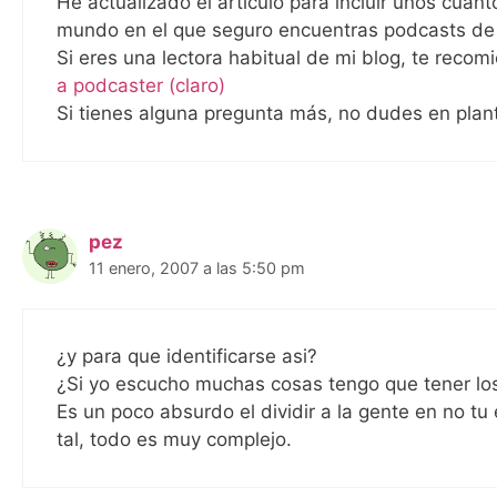
He actualizado el artículo para incluir unos cua
mundo en el que seguro encuentras podcasts de 
Si eres una lectora habitual de mi blog, te recom
a podcaster (claro)
Si tienes alguna pregunta más, no dudes en plant
pez
11 enero, 2007 a las 5:50 pm
¿y para que identificarse asi?
¿Si yo escucho muchas cosas tengo que tener los 
Es un poco absurdo el dividir a la gente en no tu 
tal, todo es muy complejo.