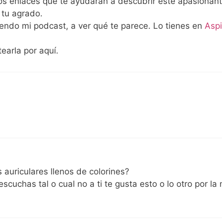
ntos enlaces que te ayudarán a descubrir este apasionan
tu agrado.
iendo mi podcast, a ver qué te parece. Lo tienes en
Aspi
earla por aquí.
auriculares llenos de colorines?
escuchas tal o cual no a ti te gusta esto o lo otro por la