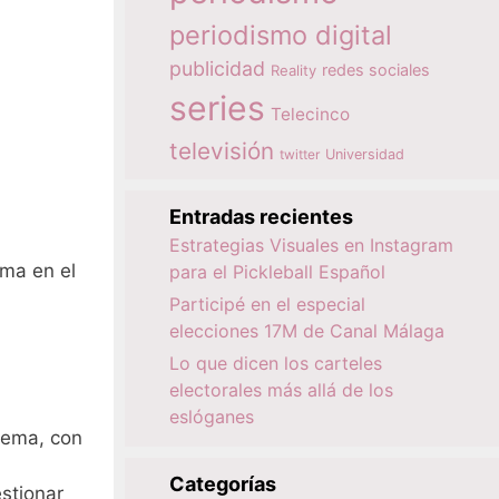
periodismo digital
publicidad
redes sociales
Reality
series
Telecinco
televisión
twitter
Universidad
Entradas recientes
Estrategias Visuales en Instagram
sma en el
para el Pickleball Español
Participé en el especial
elecciones 17M de Canal Málaga
Lo que dicen los carteles
electorales más allá de los
eslóganes
 tema, con
Categorías
estionar