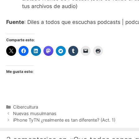
tus archivos de audio)
Fuente
: Diles a todos que escuchas podcasts | podc
Comparte esto:
Me gusta esto:
Categorías
Cibercultura
Nuevas musulmanas
iPhone TyTN ¿realmente es tan diferente? (Act. 1)