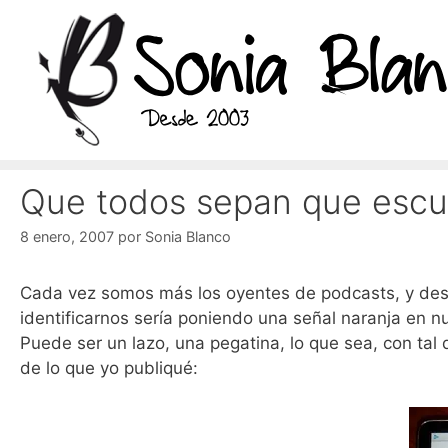
Saltar
al
contenido
Que todos sepan que escuc
8 enero, 2007
por
Sonia Blanco
Cada vez somos más los oyentes de podcasts, y de
identificarnos sería poniendo una señal naranja en nu
Puede ser un lazo, una pegatina, lo que sea, con tal
de lo que yo publiqué: