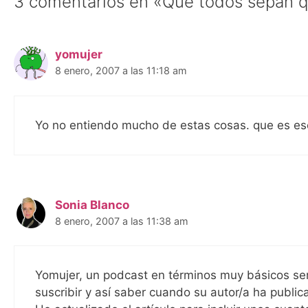
3 comentarios en «Que todos sepan q
yomujer
8 enero, 2007 a las 11:18 am
Yo no entiendo mucho de estas cosas. que es e
Sonia Blanco
8 enero, 2007 a las 11:38 am
Yomujer, un podcast en términos muy básicos ser
suscribir y así saber cuando su autor/a ha publi