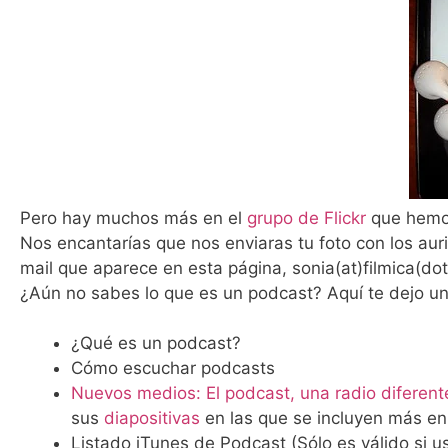
Pero hay muchos más en el
grupo de Flickr
que hemos
Nos encantarías que nos enviaras tu foto con los aur
mail que aparece en esta página, sonia(at)filmica(do
¿Aún no sabes lo que es un podcast? Aquí te dejo u
¿Qué es un podcast?
Cómo escuchar podcasts
Nuevos medios: El podcast, una radio diferent
sus
diapositivas
en las que se incluyen más enl
Listado iTunes de Podcast (Sólo es válido si u