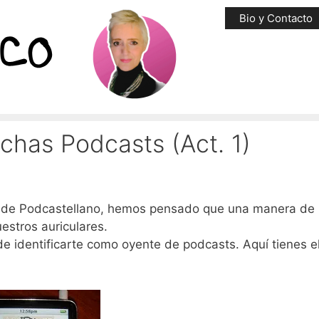
Bio y Contacto
has Podcasts (Act. 1)
sde Podcastellano, hemos pensado que una manera de
estros auriculares.
 de identificarte como oyente de podcasts. Aquí tienes e