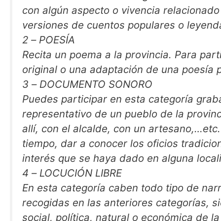
con algún aspecto o vivencia relacionado
versiones de cuentos populares o leyend
2 – POESÍA
Recita un poema a la provincia. Para part
original o una adaptación de una poesía 
3 – DOCUMENTO SONORO
Puedes participar en esta categoría gra
representativo de un pueblo de la provinc
allí, con el alcalde, con un artesano,…etc
tiempo, dar a conocer los oficios tradicio
interés que se haya dado en alguna local
4 – LOCUCIÓN LIBRE
En esta categoría caben todo tipo de nar
recogidas en las anteriores categorías, si
social, política, natural o económica de l