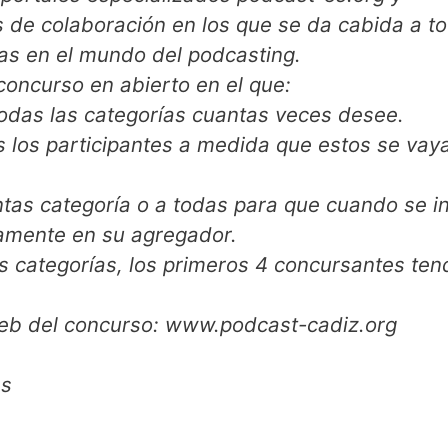
 de colaboración en los que se da cabida a t
as en el mundo del podcasting.
oncurso en abierto en el que:
todas las categorías cuantas veces desee.
s los participantes a medida que estos se vay
tintas categoría o a todas para que cuando se i
tamente en su agregador.
 categorías, los primeros 4 concursantes ten
web del concurso: www.podcast-cadiz.org
es