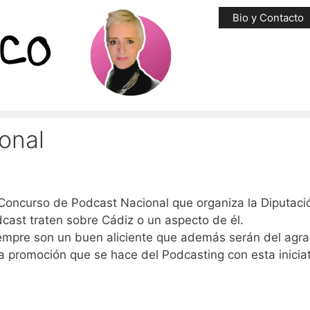
Bio y Contacto
onal
l Concurso de Podcast Nacional que organiza la Diputaci
cast traten sobre Cádiz o un aspecto de él.
empre son un buen aliciente que además serán del agra
la promoción que se hace del Podcasting con esta iniciat