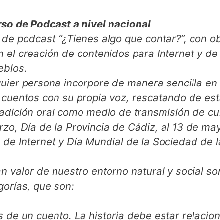
o de Podcast a nivel nacional
de podcast “¿Tienes algo que contar?”, con ob
n el creación de contenidos para Internet y de
eblos.
uier persona incorpore de manera sencilla en
y cuentos con su propia voz, rescatando de es
adición oral como medio de transmisión de cul
rzo, Día de la Provincia de Cádiz, al 13 de ma
 de Internet y Día Mundial de la Sociedad de l
an valor de nuestro entorno natural y social so
gorías, que son:
s de un cuento. La historia debe estar relacio