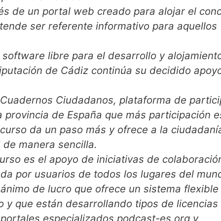
vés de un portal web creado para alojar el con
nde ser referente informativo para aquellos
software libre para el desarrollo y alojamient
Diputación de Cádiz continúa su decidido apoyo
va Cuadernos Ciudadanos, plataforma de partic
a provincia de España que más participación e
ncurso da un paso más y ofrece a la ciudadanía
d de manera sencilla.
rso es el apoyo de iniciativas de colaboració
ada por usuarios de todos los lugares del mun
ánimo de lucro que ofrece un sistema flexible
o y que están desarrollando tipos de licencias
os portales especializados podcast-es.org y