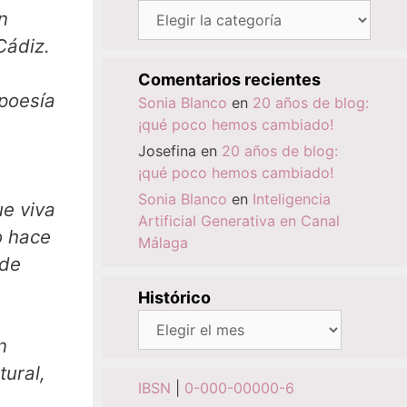
Categorías
n
Cádiz.
Comentarios recientes
 poesía
Sonia Blanco
en
20 años de blog:
¡qué poco hemos cambiado!
Josefina
en
20 años de blog:
¡qué poco hemos cambiado!
Sonia Blanco
en
Inteligencia
ue viva
Artificial Generativa en Canal
o hace
Málaga
 de
Histórico
Histórico
n
tural,
IBSN
|
0-000-00000-6