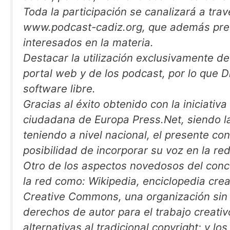
Toda la participación se canalizará a tra
www.podcast-cadiz.org, que además prete
interesados en la materia.
Destacar la utilización exclusivamente de 
portal web y de los podcast, por lo que 
software libre.
Gracias al éxito obtenido con la iniciati
ciudadana de Europa Press.Net, siendo l
teniendo a nivel nacional, el presente co
posibilidad de incorporar su voz en la re
Otro de los aspectos novedosos del concu
la red como: Wikipedia, enciclopedia cre
Creative Commons, una organización sin 
derechos de autor para el trabajo creativ
alternativas al tradicional copyright; y l