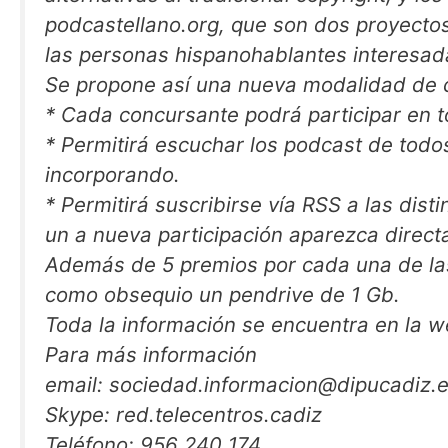
podcastellano.org, que son dos proyectos
las personas hispanohablantes interesad
Se propone así una nueva modalidad de c
* Cada concursante podrá participar en 
* Permitirá escuchar los podcast de todo
incorporando.
* Permitirá suscribirse vía RSS a las dis
un a nueva participación aparezca direc
Además de 5 premios por cada una de las
como obsequio un pendrive de 1 Gb.
Toda la información se encuentra en la 
Para más información
email: sociedad.informacion@dipucadiz.
Skype: red.telecentros.cadiz
Teléfono: 956 240 174