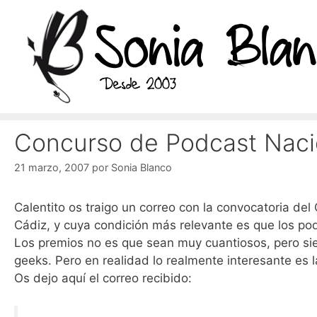
Saltar
al
contenido
Concurso de Podcast Naci
21 marzo, 2007
por
Sonia Blanco
Calentito os traigo un correo con la convocatoria de
Cádiz, y cuya condición más relevante es que los pod
Los premios no es que sean muy cuantiosos, pero si
geeks. Pero en realidad lo realmente interesante es 
Os dejo aquí el correo recibido: