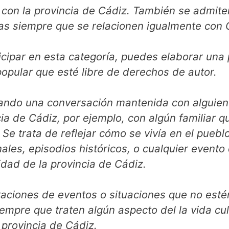
 con la provincia de Cádiz. También se admite
as siempre que se relacionen igualmente con 
icipar en esta categoría, puedes elaborar una
popular que esté libre de derechos de autor.
bando una conversación mantenida con alguien
ia de Cádiz, por ejemplo, con algún familiar q
. Se trata de reflejar cómo se vivía en el puebl
nales, episodios históricos, o cualquier evento
idad de la provincia de Cádiz.
raciones de eventos o situaciones que no esté
empre que traten algún aspecto del la vida cul
a provincia de Cádiz.