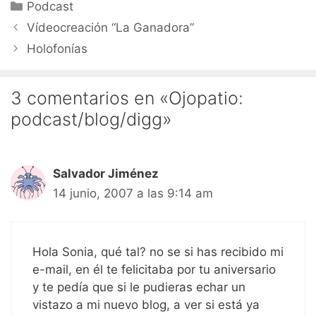
Categorías
Podcast
Vídeocreación “La Ganadora”
Holofonías
3 comentarios en «Ojopatio:
podcast/blog/digg»
Salvador Jiménez
14 junio, 2007 a las 9:14 am
Hola Sonia, qué tal? no se si has recibido mi
e-mail, en él te felicitaba por tu aniversario
y te pedía que si le pudieras echar un
vistazo a mi nuevo blog, a ver si está ya