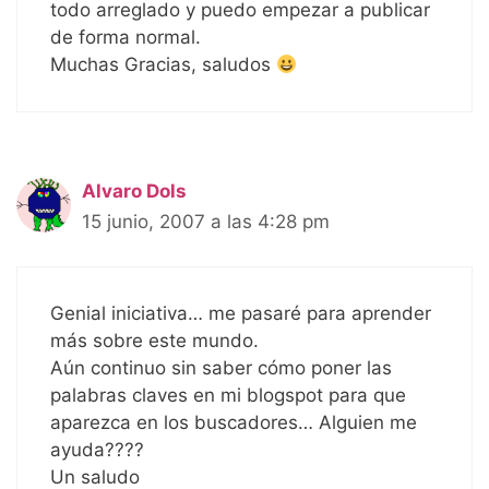
todo arreglado y puedo empezar a publicar
de forma normal.
Muchas Gracias, saludos
Alvaro Dols
15 junio, 2007 a las 4:28 pm
Genial iniciativa… me pasaré para aprender
más sobre este mundo.
Aún continuo sin saber cómo poner las
palabras claves en mi blogspot para que
aparezca en los buscadores… Alguien me
ayuda????
Un saludo