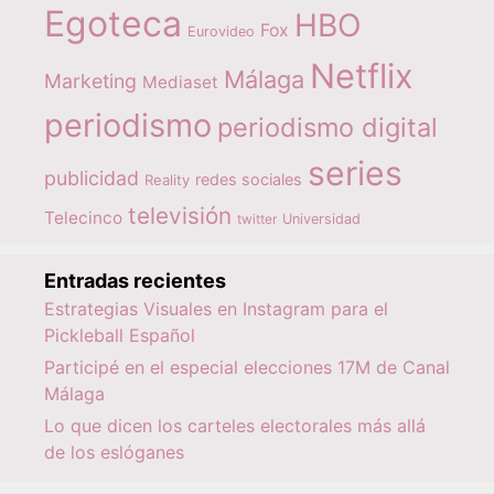
Egoteca
HBO
Fox
Eurovideo
Netflix
Málaga
Marketing
Mediaset
periodismo
periodismo digital
series
publicidad
redes sociales
Reality
televisión
Telecinco
twitter
Universidad
Entradas recientes
Estrategias Visuales en Instagram para el
Pickleball Español
Participé en el especial elecciones 17M de Canal
Málaga
Lo que dicen los carteles electorales más allá
de los eslóganes