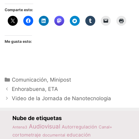
Comparte esto:
Me gusta esto:
Categorías
Comunicación
,
Minipost
Enhorabuena, ETA
Video de la Jornada de Nanotecnologia
Nube de etiquetas
Audiovisual
Autorregulación
Canal+
Antena3
educación
cortometraje
documental