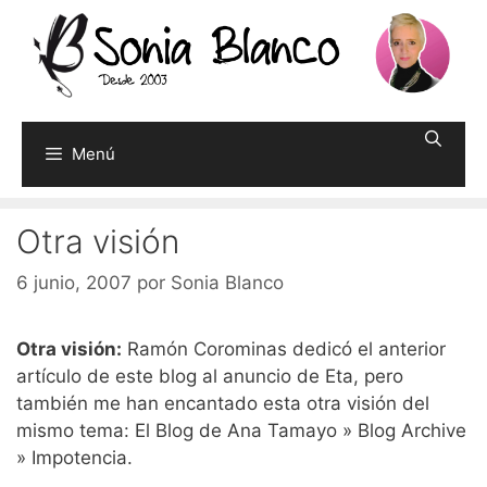
Saltar
al
contenido
Menú
Otra visión
6 junio, 2007
por
Sonia Blanco
Otra visión:
Ramón Corominas dedicó el anterior
artículo de este blog al anuncio de Eta, pero
también me han encantado esta otra visión del
mismo tema: El Blog de Ana Tamayo » Blog Archive
» Impotencia.