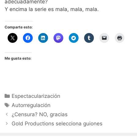
adecuadamente?
Y encima la serie es mala, mala, mala.
Comparte esto:
Me gusta esto:
Categorías
Espectacularización
Etiquetas
Autorregulación
¿Censura? NO, gracias
Gold Productions selecciona guiones