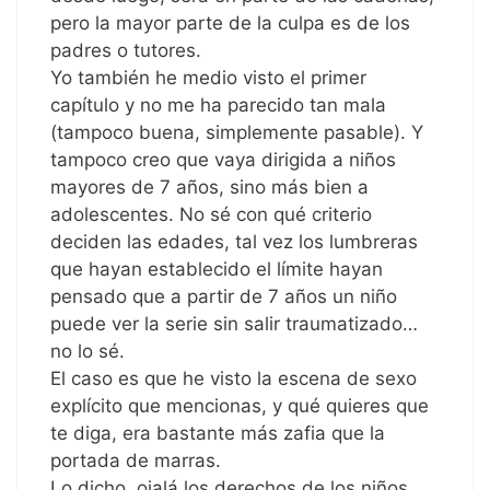
pero la mayor parte de la culpa es de los
padres o tutores.
Yo también he medio visto el primer
capítulo y no me ha parecido tan mala
(tampoco buena, simplemente pasable). Y
tampoco creo que vaya dirigida a niños
mayores de 7 años, sino más bien a
adolescentes. No sé con qué criterio
deciden las edades, tal vez los lumbreras
que hayan establecido el límite hayan
pensado que a partir de 7 años un niño
puede ver la serie sin salir traumatizado…
no lo sé.
El caso es que he visto la escena de sexo
explícito que mencionas, y qué quieres que
te diga, era bastante más zafia que la
portada de marras.
Lo dicho, ojalá los derechos de los niños