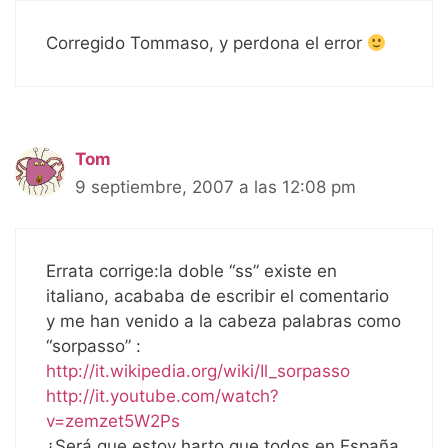
Corregido Tommaso, y perdona el error
Tom
9 septiembre, 2007 a las 12:08 pm
Errata corrige:la doble “ss” existe en
italiano, acababa de escribir el comentario
y me han venido a la cabeza palabras como
“sorpasso” :
http://it.wikipedia.org/wiki/Il_sorpasso
http://it.youtube.com/watch?
v=zemzet5W2Ps
¿Será que estoy harto que todos en España