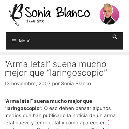
Saltar
al
contenido
Menú
“Arma letal” suena mucho
mejor que “laringoscopio”
13 noviembre, 2007
por
Sonia Blanco
“Arma letal” suena mucho mejor que
“laringoscopio”:
O eso deben pensar algunos
medios que han publicado la noticia de un arma
letal nuevo y terrible, tal y como aparece en
[