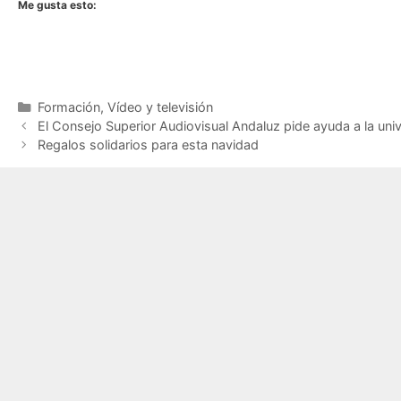
Me gusta esto:
Categorías
Formación
,
Vídeo y televisión
El Consejo Superior Audiovisual Andaluz pide ayuda a la uni
Regalos solidarios para esta navidad