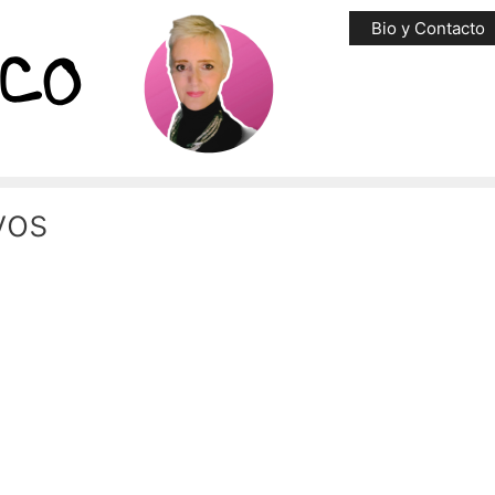
Bio y Contacto
vos