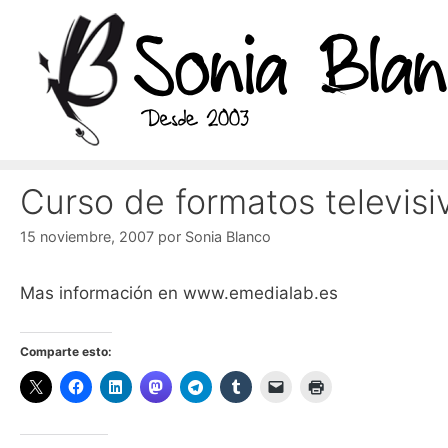
Saltar
al
contenido
Curso de formatos televisi
15 noviembre, 2007
por
Sonia Blanco
Mas información en www.emedialab.es
Comparte esto: