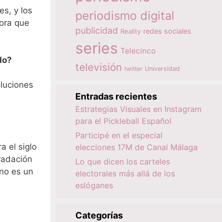
s, y los
periodismo digital
tora que
publicidad
redes sociales
Reality
series
Telecinco
do?
televisión
twitter
Universidad
oluciones
Entradas recientes
Estrategias Visuales en Instagram
para el Pickleball Español
Participé en el especial
a el siglo
elecciones 17M de Canal Málaga
radación
Lo que dicen los carteles
no es un
electorales más allá de los
eslóganes
Categorías