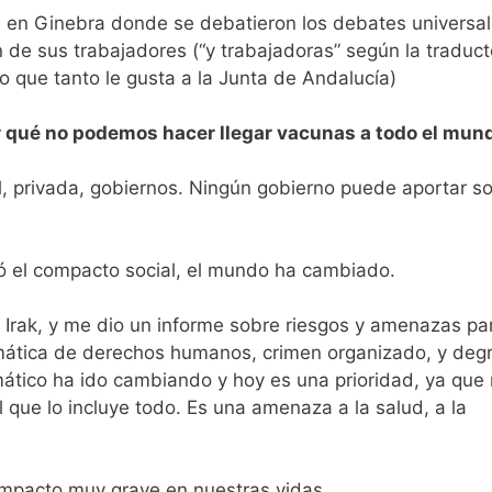
en Ginebra donde se debatieron los debates universale
n de sus trabajadores (“y trabajadoras” según la traduc
o que tanto le gusta a la Junta de Andalucía)
r qué no podemos hacer llegar vacunas a todo el mun
il, privada, gobiernos. Ningún gobierno puede aportar s
ó el compacto social, el mundo ha cambiado.
 Irak, y me dio un informe sobre riesgos y amenazas par
temática de derechos humanos, crimen organizado, y deg
ático ha ido cambiando y hoy es una prioridad, ya que 
 que lo incluye todo. Es una amenaza a la salud, a la
mpacto muy grave en nuestras vidas.