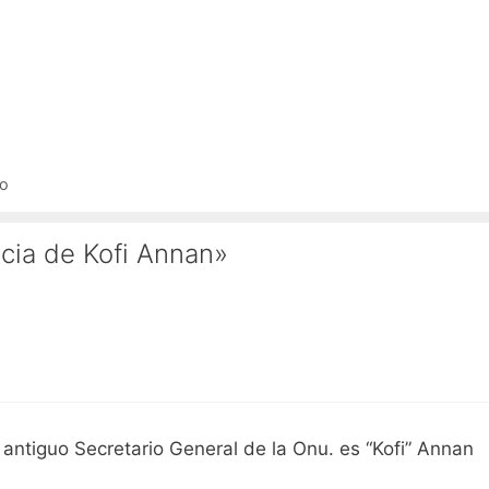
no
cia de Kofi Annan»
 antiguo Secretario General de la Onu. es “Kofi” Annan