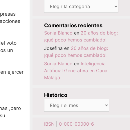
Categorías
mpresas
 acciones
Comentarios recientes
Sonia Blanco
en
20 años de blog:
¡qué poco hemos cambiado!
el voto
Josefina
en
20 años de blog:
mos un
¡qué poco hemos cambiado!
Sonia Blanco
en
Inteligencia
Artificial Generativa en Canal
en ejercer
Málaga
Histórico
Histórico
nas ,pero
 su
IBSN
|
0-000-00000-6