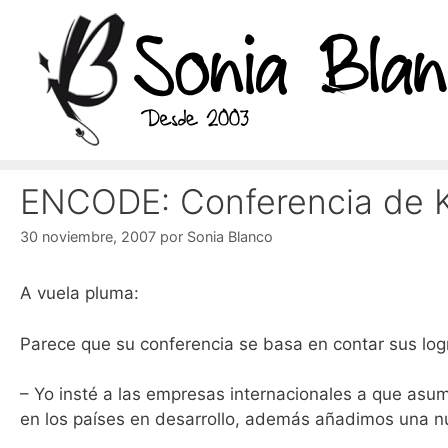
Saltar
al
contenido
ENCODE: Conferencia de K
30 noviembre, 2007
por
Sonia Blanco
A vuela pluma:
Parece que su conferencia se basa en contar sus lo
– Yo insté a las empresas internacionales a que asu
en los países en desarrollo, además añadimos una nu