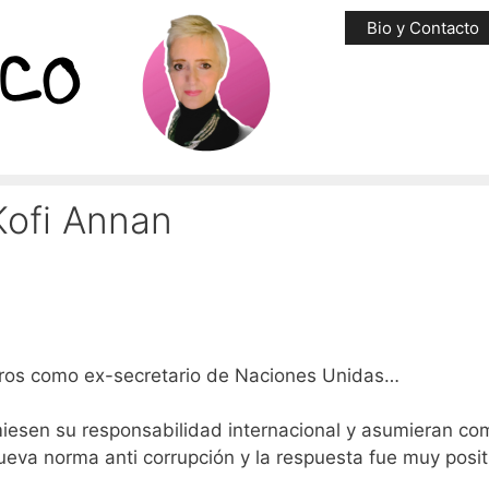
Bio y Contacto
ofi Annan
gros como ex-secretario de Naciones Unidas…
miesen su responsabilidad internacional y asumieran c
eva norma anti corrupción y la respuesta fue muy posit