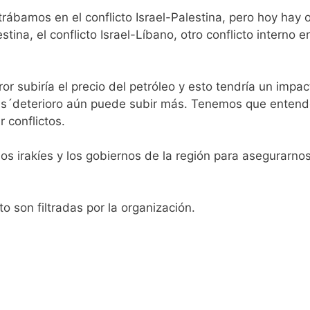
bamos en el conflicto Israel-Palestina, pero hoy hay o
tina, el conflicto Israel-Líbano, otro conflicto interno e
r subiría el precio del petróleo y esto tendría un impac
más´deterioro aún puede subir más. Tenemos que entend
 conflictos.
os irakíes y los gobiernos de la región para asegurarnos
 son filtradas por la organización.