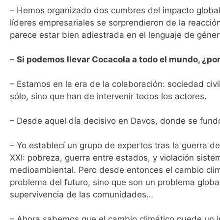
– Hemos organizado dos cumbres del impacto global 
líderes empresariales se sorprendieron de la reacció
parece estar bien adiestrada en el lenguaje de géner
–
Si podemos llevar Cocacola a todo el mundo, ¿po
– Estamos en la era de la colaboración: sociedad civ
sólo, sino que han de intervenir todos los actores.
– Desde aquel día decisivo en Davos, donde se fund
– Yo establecí un grupo de expertos tras la guerra de
XXI: pobreza, guerra entre estados, y violación sis
medioambiental. Pero desde entonces el cambio clim
problema del futuro, sino que son un problema global
supervivencia de las comunidades…
– Ahora sabemos que el cambio climático puede un i