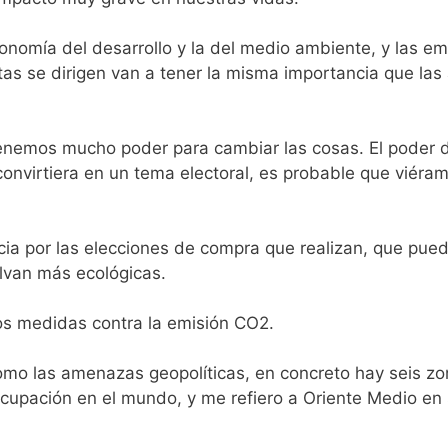
onomía del desarrollo y la del medio ambiente, y las e
tas se dirigen van a tener la misma importancia que las
tenemos mucho poder para cambiar las cosas. El poder d
 convirtiera en un tema electoral, es probable que viéra
ia por las elecciones de compra que realizan, que pued
lvan más ecológicas.
mos medidas contra la emisión CO2.
mo las amenazas geopolíticas, en concreto hay seis zo
upación en el mundo, y me refiero a Oriente Medio en