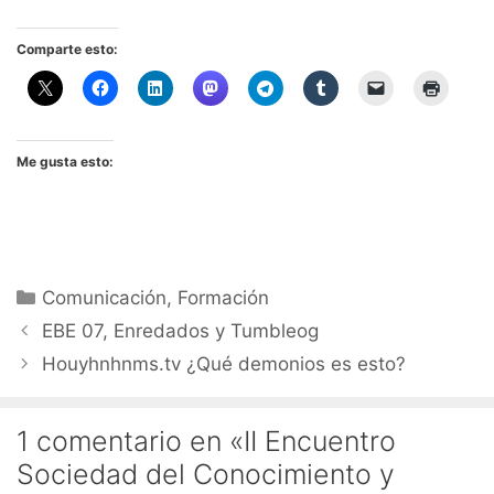
Comparte esto:
Me gusta esto:
Categorías
Comunicación
,
Formación
EBE 07, Enredados y Tumbleog
Houyhnhnms.tv ¿Qué demonios es esto?
1 comentario en «II Encuentro
Sociedad del Conocimiento y