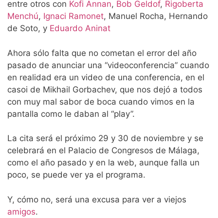
entre otros con
Kofi Annan
,
Bob Geldof
,
Rigoberta
Menchú
,
Ignaci Ramonet
, Manuel Rocha, Hernando
de Soto, y
Eduardo Aninat
Ahora sólo falta que no cometan el error del año
pasado de anunciar una “videoconferencia” cuando
en realidad era un video de una conferencia, en el
casoi de Mikhail Gorbachev, que nos dejó a todos
con muy mal sabor de boca cuando vimos en la
pantalla como le daban al “play”.
La cita será el próximo 29 y 30 de noviembre y se
celebrará en el Palacio de Congresos de Málaga,
como el año pasado y en la web, aunque falla un
poco, se puede ver ya el programa.
Y, cómo no, será una excusa para ver a viejos
amigos
.