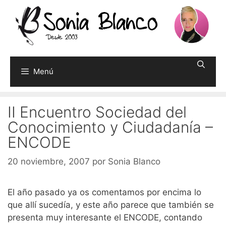
Saltar
al
contenido
Menú
II Encuentro Sociedad del
Conocimiento y Ciudadanía –
ENCODE
20 noviembre, 2007
por
Sonia Blanco
El año pasado ya os comentamos por encima lo
que allí sucedía, y este año parece que también se
presenta muy interesante el ENCODE, contando