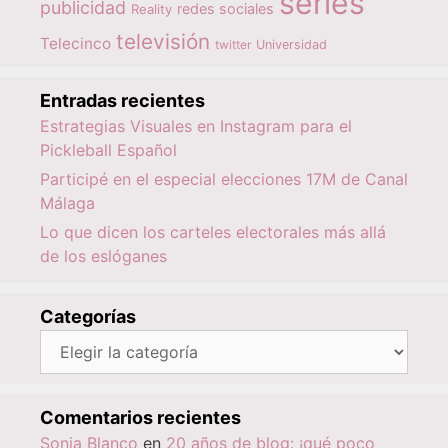
series
publicidad
redes sociales
Reality
televisión
Telecinco
twitter
Universidad
Entradas recientes
Estrategias Visuales en Instagram para el
Pickleball Español
Participé en el especial elecciones 17M de Canal
Málaga
Lo que dicen los carteles electorales más allá
de los eslóganes
Categorías
Categorías
Comentarios recientes
Sonia Blanco
en
20 años de blog: ¡qué poco