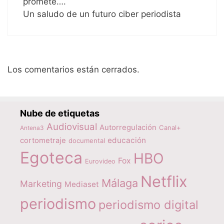
promete….
Un saludo de un futuro ciber periodista
Los comentarios están cerrados.
Nube de etiquetas
Audiovisual
Autorregulación
Canal+
Antena3
educación
cortometraje
documental
Egoteca
HBO
Fox
Eurovideo
Netflix
Málaga
Marketing
Mediaset
periodismo
periodismo digital