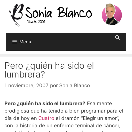
Saltar
al
contenido
Menú
Pero ¿quién ha sido el
lumbrera?
1 noviembre, 2007
por
Sonia Blanco
Pero ¿quién ha sido el lumbrera?
Esa mente
prodigiosa que ha tenido a bien programar para el
día de hoy en
Cuatro
el dramón “Elegir un amor”,
con la historia de un enfermo terminal de cáncer,