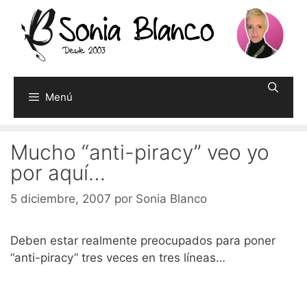
Saltar
al
contenido
Menú
Mucho “anti-piracy” veo yo
por aquí…
5 diciembre, 2007
por
Sonia Blanco
Deben estar realmente preocupados para poner
“anti-piracy” tres veces en tres líneas…