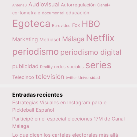
Audiovisual
Autorregulación
Canal+
Antena3
educación
cortometraje
documental
Egoteca
HBO
Fox
Eurovideo
Netflix
Málaga
Marketing
Mediaset
periodismo
periodismo digital
series
publicidad
redes sociales
Reality
televisión
Telecinco
twitter
Universidad
Entradas recientes
Estrategias Visuales en Instagram para el
Pickleball Español
Participé en el especial elecciones 17M de Canal
Málaga
Lo que dicen los carteles electorales más allá