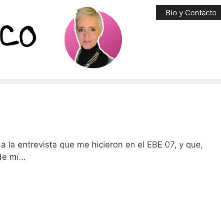
Bio y Contacto
 la entrevista que me hicieron en el EBE 07, y que,
de mí…