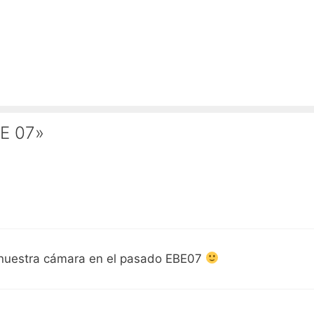
BE 07»
e nuestra cámara en el pasado EBE07