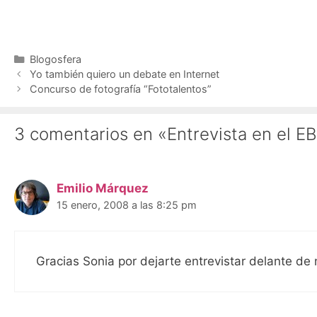
Categorías
Blogosfera
Yo también quiero un debate en Internet
Concurso de fotografía “Fototalentos”
3 comentarios en «Entrevista en el E
Emilio Márquez
15 enero, 2008 a las 8:25 pm
Gracias Sonia por dejarte entrevistar delante d