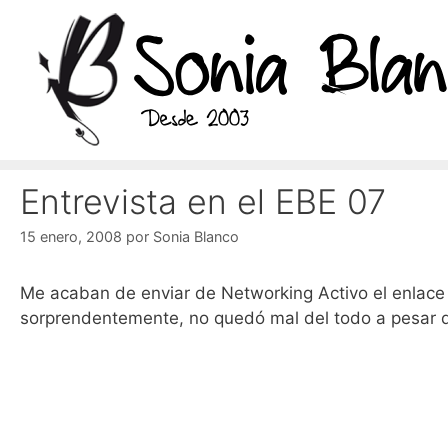
Saltar
al
contenido
Entrevista en el EBE 07
15 enero, 2008
por
Sonia Blanco
Me acaban de enviar de Networking Activo el enlace a
sorprendentemente, no quedó mal del todo a pesar 