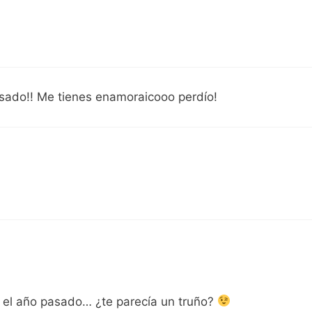
sado!! Me tienes enamoraicooo perdío!
 el año pasado… ¿te parecía un truño?