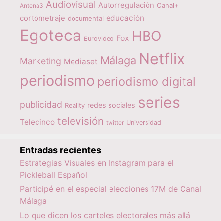
Audiovisual
Autorregulación
Canal+
Antena3
educación
cortometraje
documental
Egoteca
HBO
Fox
Eurovideo
Netflix
Málaga
Marketing
Mediaset
periodismo
periodismo digital
series
publicidad
redes sociales
Reality
televisión
Telecinco
twitter
Universidad
Entradas recientes
Estrategias Visuales en Instagram para el
Pickleball Español
Participé en el especial elecciones 17M de Canal
Málaga
Lo que dicen los carteles electorales más allá