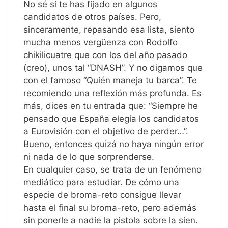
No sé si te has fijado en algunos
candidatos de otros países. Pero,
sinceramente, repasando esa lista, siento
mucha menos vergüenza con Rodolfo
chikilicuatre que con los del año pasado
(creo), unos tal “DNASH”. Y no digamos que
con el famoso “Quién maneja tu barca”. Te
recomiendo una reflexión más profunda. Es
más, dices en tu entrada que: “Siempre he
pensado que España elegía los candidatos
a Eurovisión con el objetivo de perder…”.
Bueno, entonces quizá no haya ningún error
ni nada de lo que sorprenderse.
En cualquier caso, se trata de un fenómeno
mediático para estudiar. De cómo una
especie de broma-reto consigue llevar
hasta el final su broma-reto, pero además
sin ponerle a nadie la pistola sobre la sien.