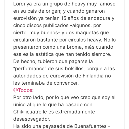
Lordi ya era un grupo de heavy muy famoso
en su pais de origen; y cuando ganaron
eurovisión ya tenían 15 años de andadura y
cinco discos publicados -algunos, por
cierto, muy buenos- y dos maquetas que
circularon bastante por circulos heavy. No lo
presentaron como una broma, más cuando
esa es la estética que han tenido siempre.
De hecho, tubieron que pagarse la
“performance” de sus bolsillos, porque a las
autoridades de eurovisión de Finlandia no
les terminaba de convencer.
@Todos
:
Por otro lado, por lo que veo creo que soy el
único al que lo que ha pasado con
Chikilicuatre le es extremadamente
desasosegador.
Ha sido una payasada de Buenafuentes -