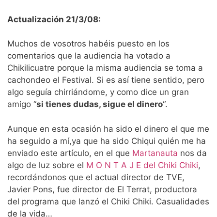
Actualización 21/3/08:
Muchos de vosotros habéis puesto en los
comentarios que la audiencia ha votado a
Chikilicuatre porque la misma audiencia se toma a
cachondeo el Festival. Si es así tiene sentido, pero
algo seguía chirriándome, y como dice un gran
amigo “
si tienes dudas, sigue el dinero
“.
Aunque en esta ocasión ha sido el dinero el que me
ha seguido a mí,ya que ha sido Chiqui quién me ha
enviado este artículo, en el que
Martanauta
nos da
algo de luz sobre el
M O N T A J E del Chiki Chiki
,
recordándonos que el actual director de TVE,
Javier Pons, fue director de El Terrat, productora
del programa que lanzó el Chiki Chiki. Casualidades
de la vida…