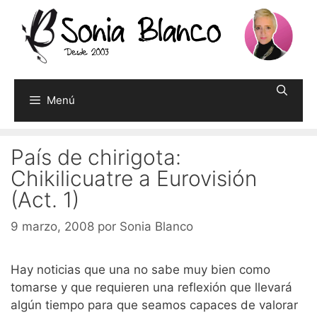
Saltar
al
contenido
Menú
País de chirigota:
Chikilicuatre a Eurovisión
(Act. 1)
9 marzo, 2008
por
Sonia Blanco
Hay noticias que una no sabe muy bien como
tomarse y que requieren una reflexión que llevará
algún tiempo para que seamos capaces de valorar