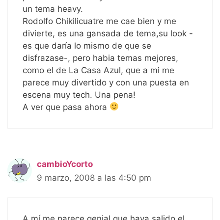
un tema heavy.
Rodolfo Chikilicuatre me cae bien y me
divierte, es una gansada de tema,su look -
es que daría lo mismo de que se
disfrazase-, pero habia temas mejores,
como el de La Casa Azul, que a mi me
parece muy divertido y con una puesta en
escena muy tech. Una pena!
A ver que pasa ahora
cambioYcorto
9 marzo, 2008 a las 4:50 pm
A mí me parece genial que haya salido el