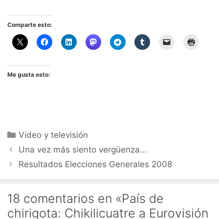
Comparte esto:
Me gusta esto:
Categorías
Vídeo y televisión
Una vez más siento vergüenza…
Resultados Elecciones Generales 2008
18 comentarios en «País de
chirigota: Chikilicuatre a Eurovisión