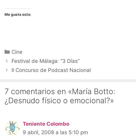
Me gusta esto:
Categorías
Cine
Festival de Málaga: “3 Días”
II Concurso de Podcast Nacional
7 comentarios en «María Botto:
¿Desnudo físico o emocional?»
Teniente Colombo
9 abril, 2008 a las 5:10 pm