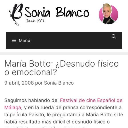
Saltar
al
contenido
Menú
María Botto: ¿Desnudo físico
o emocional?
9 abril, 2008
por
Sonia Blanco
Seguimos hablando del
Festival de cine Español de
Málaga
, y en la rueda de prensa correspondiente a
la película Paisito, le preguntaron a María Botto si le
había resultado más difícil el desnudo físico o